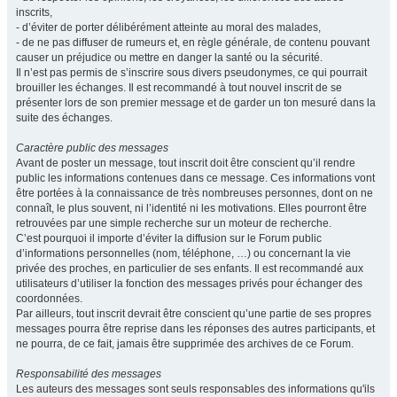
inscrits,
- d’éviter de porter délibérément atteinte au moral des malades,
- de ne pas diffuser de rumeurs et, en règle générale, de contenu pouvant
causer un préjudice ou mettre en danger la santé ou la sécurité.
Il n’est pas permis de s’inscrire sous divers pseudonymes, ce qui pourrait
brouiller les échanges. Il est recommandé à tout nouvel inscrit de se
présenter lors de son premier message et de garder un ton mesuré dans la
suite des échanges.
Caractère public des messages
Avant de poster un message, tout inscrit doit être conscient qu’il rendre
public les informations contenues dans ce message. Ces informations vont
être portées à la connaissance de très nombreuses personnes, dont on ne
connaît, le plus souvent, ni l’identité ni les motivations. Elles pourront être
retrouvées par une simple recherche sur un moteur de recherche.
C’est pourquoi il importe d’éviter la diffusion sur le Forum public
d’informations personnelles (nom, téléphone, …) ou concernant la vie
privée des proches, en particulier de ses enfants. Il est recommandé aux
utilisateurs d’utiliser la fonction des messages privés pour échanger des
coordonnées.
Par ailleurs, tout inscrit devrait être conscient qu’une partie de ses propres
messages pourra être reprise dans les réponses des autres participants, et
ne pourra, de ce fait, jamais être supprimée des archives de ce Forum.
Responsabilité des messages
Les auteurs des messages sont seuls responsables des informations qu'ils