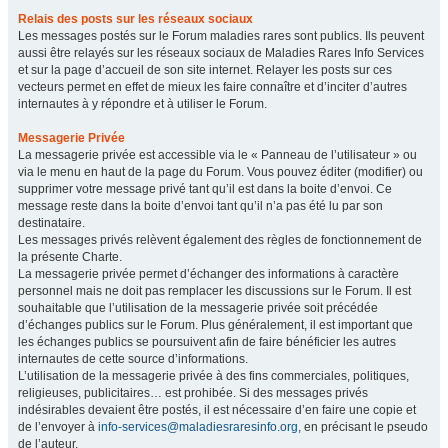
Relais des posts sur les réseaux sociaux
Les messages postés sur le Forum maladies rares sont publics. Ils peuvent
aussi être relayés sur les réseaux sociaux de Maladies Rares Info Services
et sur la page d’accueil de son site internet. Relayer les posts sur ces
vecteurs permet en effet de mieux les faire connaître et d’inciter d’autres
internautes à y répondre et à utiliser le Forum.
Messagerie Privée
La messagerie privée est accessible via le « Panneau de l’utilisateur » ou
via le menu en haut de la page du Forum. Vous pouvez éditer (modifier) ou
supprimer votre message privé tant qu’il est dans la boite d’envoi. Ce
message reste dans la boite d’envoi tant qu’il n’a pas été lu par son
destinataire.
Les messages privés relèvent également des règles de fonctionnement de
la présente Charte.
La messagerie privée permet d’échanger des informations à caractère
personnel mais ne doit pas remplacer les discussions sur le Forum. Il est
souhaitable que l’utilisation de la messagerie privée soit précédée
d’échanges publics sur le Forum. Plus généralement, il est important que
les échanges publics se poursuivent afin de faire bénéficier les autres
internautes de cette source d’informations.
L’utilisation de la messagerie privée à des fins commerciales, politiques,
religieuses, publicitaires… est prohibée. Si des messages privés
indésirables devaient être postés, il est nécessaire d’en faire une copie et
de l’envoyer à
info-services@maladiesraresinfo.org
, en précisant le pseudo
de l’auteur.