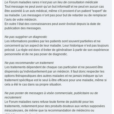
Le Forum maladies rares n’est pas un lieu de consultation médicale
Tout message ne peut avoir qu’un but informatif et ne peut en aucun cas
être assimilé à un avis médical, même s’il provient d’un patient "expert" de
sa maladie. Les messages n’ont pas pour but de retarder ou de remplacer
l’avis de votre médecin.
En outre l’état des connaissances peut avoir évolué depuis la date de
publication des messages.
Ne pas suggérer un diagnostic
Les informations postées par les patients sont souvent partielles et ne
concernent qu’un aspect de leur maladie. Leur historique n’est pas toujours
précisé. La règle est donc d’éviter de généraliser à partir de son expérience
personnelle et de ne pas poser de diagnostic.
Ne pas recommander un traitement
Les traitements dépendent de chaque cas particulier et ne peuvent être
dispensés qu’individuellement par un médecin. Il faut donc respecter les
options thérapeutiques des autres malades et ne jamais indiquer qu’un
traitement spécifique est le seul à être efficace pour une maladie, même si
cela a été le cas dans sa propre situation.
Ne pas poster de messages à visée commerciale, publicitaire ou de
recrutement
Le Forum maladies rares refuse toute forme de publicité pour les
traitements, notamment pour des produits douteux aux vertus supposées
miraculeuses, de même que la recommandation de médecins ou