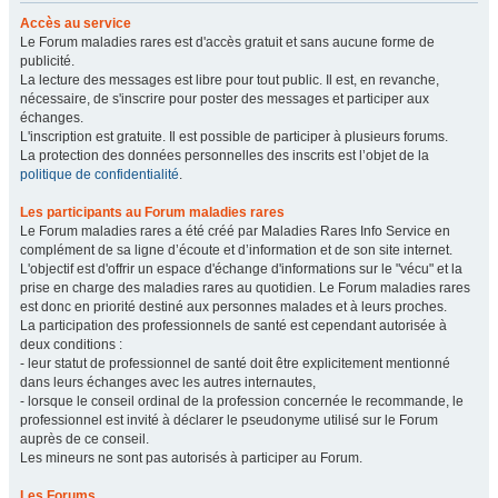
Accès au service
Le Forum maladies rares est d'accès gratuit et sans aucune forme de
publicité.
La lecture des messages est libre pour tout public. Il est, en revanche,
nécessaire, de s'inscrire pour poster des messages et participer aux
échanges.
L'inscription est gratuite. Il est possible de participer à plusieurs forums.
La protection des données personnelles des inscrits est l’objet de la
politique de confidentialité
.
Les participants au Forum maladies rares
Le Forum maladies rares a été créé par Maladies Rares Info Service en
complément de sa ligne d’écoute et d’information et de son site internet.
L'objectif est d'offrir un espace d'échange d'informations sur le "vécu" et la
prise en charge des maladies rares au quotidien. Le Forum maladies rares
est donc en priorité destiné aux personnes malades et à leurs proches.
La participation des professionnels de santé est cependant autorisée à
deux conditions :
- leur statut de professionnel de santé doit être explicitement mentionné
dans leurs échanges avec les autres internautes,
- lorsque le conseil ordinal de la profession concernée le recommande, le
professionnel est invité à déclarer le pseudonyme utilisé sur le Forum
auprès de ce conseil.
Les mineurs ne sont pas autorisés à participer au Forum.
Les Forums