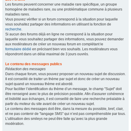
Les forums peuvent concerner une maladie rare spécifique, un groupe
homogène de maladies rare, ou une problématique commune à plusieurs
maladies rares.
Vous pouvez vérifier si un forum correspond à la situation pour laquelle
vous souhaitez partager des informations en utilisant la fonction de
recherche
.
Si aucun des forums déjà en ligne ne correspond à la situation pour
laquelle vous souhaitez partager des informations, vous pouvez demander
aux modérateurs de créer un nouveau forum en complétant le
formulaire dédié
en précisant bien vos souhaits. Les modérateurs vous
répondront dans un délai maximal de 3 jours ouvrés.
Le contenu des messages publics
Rédaction des messages
Dans chaque forum, vous pouvez proposer un nouveau sujet de discussion.
Il est conseillé de traiter un thème par sujet et donc de créer un nouveau
sujet quand un nouveau thème est abordé.
Pour faciliter l’identification du thème d’un message, le champ "Sujet" doit
être renseigné avec le plus de précision possible. Afin d'assurer cohérence
et lisibilité aux échanges, il est conseillé de faire une recherche préalable à
partir du moteur du site avant de créer un nouveau sujet.
Le contenu des messages doit être, dans la mesure du possible, bref, clair,
et ne pas contenir de "langage SMS" qui n’est pas compréhensible par tous.
L’utilisation des smileys ne peut être faite qu’avec la plus grande
modération.