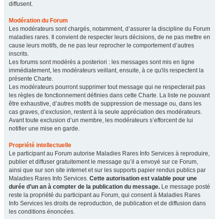
diffusent.
Modération du Forum
Les modérateurs sont chargés, notamment, d’assurer la discipline du Forum
maladies rares. Il convient de respecter leurs décisions, de ne pas mettre en
cause leurs motifs, de ne pas leur reprocher le comportement d’autres
inscrits.
Les forums sont modérés a posteriori : les messages sont mis en ligne
immédiatement, les modérateurs veillant, ensuite, à ce qu'ils respectent la
présente Charte.
Les modérateurs pourront supprimer tout message qui ne respecterait pas
les règles de fonctionnement définies dans cette Charte. La liste ne pouvant
être exhaustive, d’autres motifs de suppression de message ou, dans les
cas graves, d’exclusion, restent à la seule appréciation des modérateurs.
Avant toute exclusion d’un membre, les modérateurs s’efforcent de lui
notifier une mise en garde.
Propriété intellectuelle
Le participant au Forum autorise Maladies Rares Info Services à reproduire,
publier et diffuser gratuitement le message qu’il a envoyé sur ce Forum,
ainsi que sur son site internet et sur les supports papier rendus publics par
Maladies Rares Info Services.
Cette autorisation est valable pour une
durée d’un an à compter de la publication du message.
Le message posté
reste la propriété du participant au Forum, qui consent à Maladies Rares
Info Services les droits de reproduction, de publication et de diffusion dans
les conditions énoncées.