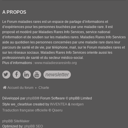
A PROPOS
Le Forum maladies rares est un espace de partage d’informations et
d’expériences pour les personnes touchées par une maladie rare. Il est
proposé et modéré par Maladies Rares Info Services, service national
d’information et de soutien sur les maladies rares. Maladies Rares Info Services
aide au quotidien les personnes concernées par une maladie rare dans leur
parcours de santé et de vie, par téléphone, mail, sur le Forum maladies rares et
sur les réseaux sociaux. Maladies Rares Info Services oriente aussi les
professionnels de santé et du secteur médico-social.
Plus d’informations :
www.maladiesraresinfo.org
newsletter
Accueil du forum
Charte
Développé par
phpBB
® Forum Software © phpBB Limited
Style we_clearblue created by
INVENTEA
&
nextgen
Traduction française officielle
©
Qiaeru
phpBB SiteMaker
Optimized by:
phpBB SEO