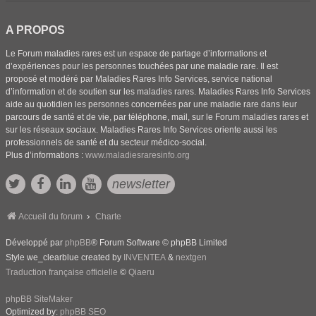
A PROPOS
Le Forum maladies rares est un espace de partage d’informations et
d’expériences pour les personnes touchées par une maladie rare. Il est
proposé et modéré par Maladies Rares Info Services, service national
d’information et de soutien sur les maladies rares. Maladies Rares Info Services
aide au quotidien les personnes concernées par une maladie rare dans leur
parcours de santé et de vie, par téléphone, mail, sur le Forum maladies rares et
sur les réseaux sociaux. Maladies Rares Info Services oriente aussi les
professionnels de santé et du secteur médico-social.
Plus d’informations :
www.maladiesraresinfo.org
newsletter
Accueil du forum
Charte
Développé par
phpBB
® Forum Software © phpBB Limited
Style we_clearblue created by
INVENTEA
&
nextgen
Traduction française officielle
©
Qiaeru
phpBB SiteMaker
Optimized by:
phpBB SEO