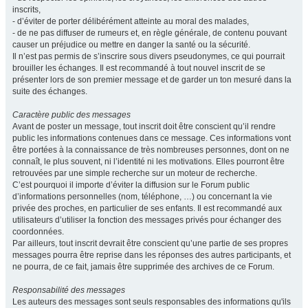
inscrits,
- d’éviter de porter délibérément atteinte au moral des malades,
- de ne pas diffuser de rumeurs et, en règle générale, de contenu pouvant
causer un préjudice ou mettre en danger la santé ou la sécurité.
Il n’est pas permis de s’inscrire sous divers pseudonymes, ce qui pourrait
brouiller les échanges. Il est recommandé à tout nouvel inscrit de se
présenter lors de son premier message et de garder un ton mesuré dans la
suite des échanges.
Caractère public des messages
Avant de poster un message, tout inscrit doit être conscient qu’il rendre
public les informations contenues dans ce message. Ces informations vont
être portées à la connaissance de très nombreuses personnes, dont on ne
connaît, le plus souvent, ni l’identité ni les motivations. Elles pourront être
retrouvées par une simple recherche sur un moteur de recherche.
C’est pourquoi il importe d’éviter la diffusion sur le Forum public
d’informations personnelles (nom, téléphone, …) ou concernant la vie
privée des proches, en particulier de ses enfants. Il est recommandé aux
utilisateurs d’utiliser la fonction des messages privés pour échanger des
coordonnées.
Par ailleurs, tout inscrit devrait être conscient qu’une partie de ses propres
messages pourra être reprise dans les réponses des autres participants, et
ne pourra, de ce fait, jamais être supprimée des archives de ce Forum.
Responsabilité des messages
Les auteurs des messages sont seuls responsables des informations qu'ils