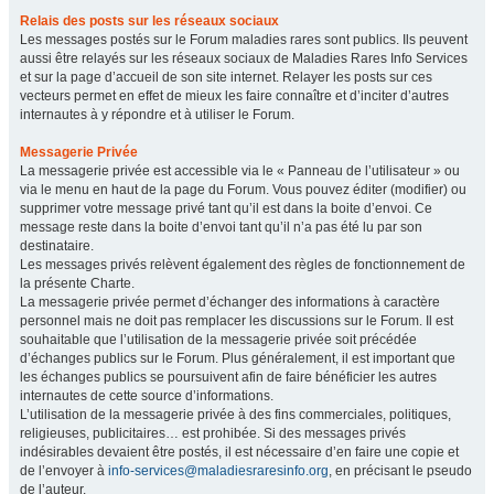
Relais des posts sur les réseaux sociaux
Les messages postés sur le Forum maladies rares sont publics. Ils peuvent
aussi être relayés sur les réseaux sociaux de Maladies Rares Info Services
et sur la page d’accueil de son site internet. Relayer les posts sur ces
vecteurs permet en effet de mieux les faire connaître et d’inciter d’autres
internautes à y répondre et à utiliser le Forum.
Messagerie Privée
La messagerie privée est accessible via le « Panneau de l’utilisateur » ou
via le menu en haut de la page du Forum. Vous pouvez éditer (modifier) ou
supprimer votre message privé tant qu’il est dans la boite d’envoi. Ce
message reste dans la boite d’envoi tant qu’il n’a pas été lu par son
destinataire.
Les messages privés relèvent également des règles de fonctionnement de
la présente Charte.
La messagerie privée permet d’échanger des informations à caractère
personnel mais ne doit pas remplacer les discussions sur le Forum. Il est
souhaitable que l’utilisation de la messagerie privée soit précédée
d’échanges publics sur le Forum. Plus généralement, il est important que
les échanges publics se poursuivent afin de faire bénéficier les autres
internautes de cette source d’informations.
L’utilisation de la messagerie privée à des fins commerciales, politiques,
religieuses, publicitaires… est prohibée. Si des messages privés
indésirables devaient être postés, il est nécessaire d’en faire une copie et
de l’envoyer à
info-services@maladiesraresinfo.org
, en précisant le pseudo
de l’auteur.