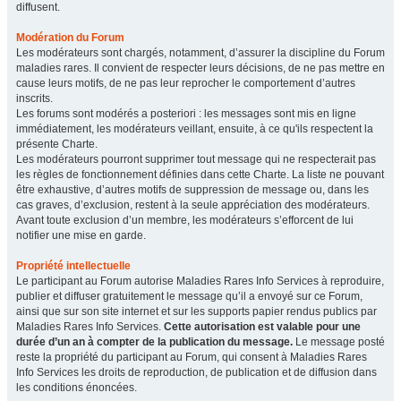
diffusent.
Modération du Forum
Les modérateurs sont chargés, notamment, d’assurer la discipline du Forum
maladies rares. Il convient de respecter leurs décisions, de ne pas mettre en
cause leurs motifs, de ne pas leur reprocher le comportement d’autres
inscrits.
Les forums sont modérés a posteriori : les messages sont mis en ligne
immédiatement, les modérateurs veillant, ensuite, à ce qu'ils respectent la
présente Charte.
Les modérateurs pourront supprimer tout message qui ne respecterait pas
les règles de fonctionnement définies dans cette Charte. La liste ne pouvant
être exhaustive, d’autres motifs de suppression de message ou, dans les
cas graves, d’exclusion, restent à la seule appréciation des modérateurs.
Avant toute exclusion d’un membre, les modérateurs s’efforcent de lui
notifier une mise en garde.
Propriété intellectuelle
Le participant au Forum autorise Maladies Rares Info Services à reproduire,
publier et diffuser gratuitement le message qu’il a envoyé sur ce Forum,
ainsi que sur son site internet et sur les supports papier rendus publics par
Maladies Rares Info Services.
Cette autorisation est valable pour une
durée d’un an à compter de la publication du message.
Le message posté
reste la propriété du participant au Forum, qui consent à Maladies Rares
Info Services les droits de reproduction, de publication et de diffusion dans
les conditions énoncées.