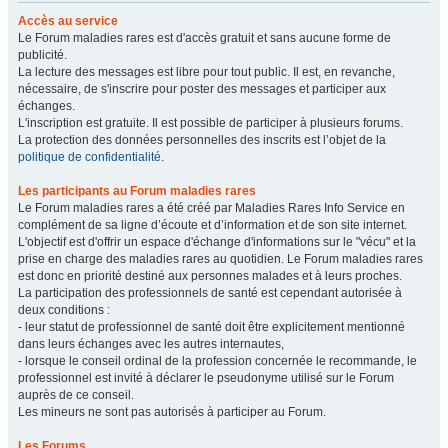
Accès au service
Le Forum maladies rares est d'accès gratuit et sans aucune forme de
publicité.
La lecture des messages est libre pour tout public. Il est, en revanche,
nécessaire, de s'inscrire pour poster des messages et participer aux
échanges.
L'inscription est gratuite. Il est possible de participer à plusieurs forums.
La protection des données personnelles des inscrits est l’objet de la
politique de confidentialité
.
Les participants au Forum maladies rares
Le Forum maladies rares a été créé par Maladies Rares Info Service en
complément de sa ligne d’écoute et d’information et de son site internet.
L'objectif est d'offrir un espace d'échange d'informations sur le "vécu" et la
prise en charge des maladies rares au quotidien. Le Forum maladies rares
est donc en priorité destiné aux personnes malades et à leurs proches.
La participation des professionnels de santé est cependant autorisée à
deux conditions :
- leur statut de professionnel de santé doit être explicitement mentionné
dans leurs échanges avec les autres internautes,
- lorsque le conseil ordinal de la profession concernée le recommande, le
professionnel est invité à déclarer le pseudonyme utilisé sur le Forum
auprès de ce conseil.
Les mineurs ne sont pas autorisés à participer au Forum.
Les Forums