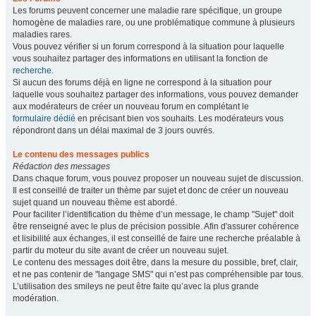
Les forums peuvent concerner une maladie rare spécifique, un groupe
homogène de maladies rare, ou une problématique commune à plusieurs
maladies rares.
Vous pouvez vérifier si un forum correspond à la situation pour laquelle
vous souhaitez partager des informations en utilisant la fonction de
recherche
.
Si aucun des forums déjà en ligne ne correspond à la situation pour
laquelle vous souhaitez partager des informations, vous pouvez demander
aux modérateurs de créer un nouveau forum en complétant le
formulaire dédié
en précisant bien vos souhaits. Les modérateurs vous
répondront dans un délai maximal de 3 jours ouvrés.
Le contenu des messages publics
Rédaction des messages
Dans chaque forum, vous pouvez proposer un nouveau sujet de discussion.
Il est conseillé de traiter un thème par sujet et donc de créer un nouveau
sujet quand un nouveau thème est abordé.
Pour faciliter l’identification du thème d’un message, le champ "Sujet" doit
être renseigné avec le plus de précision possible. Afin d'assurer cohérence
et lisibilité aux échanges, il est conseillé de faire une recherche préalable à
partir du moteur du site avant de créer un nouveau sujet.
Le contenu des messages doit être, dans la mesure du possible, bref, clair,
et ne pas contenir de "langage SMS" qui n’est pas compréhensible par tous.
L’utilisation des smileys ne peut être faite qu’avec la plus grande
modération.