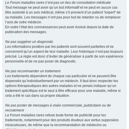
Le Forum maladies rares n’est pas un lieu de consultation médicale
Tout message ne peut avoir qu’un but informatif et ne peut en aucun cas
être assimilé à un avis médical, même s’il provient d’un patient "expert" de
sa maladie. Les messages n’ont pas pour but de retarder ou de remplacer
l’avis de votre médecin.
En outre l’état des connaissances peut avoir évolué depuis la date de
publication des messages.
Ne pas suggérer un diagnostic
Les informations postées par les patients sont souvent partielles et ne
concernent qu’un aspect de leur maladie. Leur historique n’est pas toujours
précisé. La règle est donc d’éviter de généraliser à partir de son expérience
personnelle et de ne pas poser de diagnostic.
Ne pas recommander un traitement
Les traitements dépendent de chaque cas particulier et ne peuvent être
dispensés qu’individuellement par un médecin. Il faut donc respecter les
options thérapeutiques des autres malades et ne jamais indiquer qu’un
traitement spécifique est le seul à être efficace pour une maladie, même si
cela a été le cas dans sa propre situation.
Ne pas poster de messages à visée commerciale, publicitaire ou de
recrutement
Le Forum maladies rares refuse toute forme de publicité pour les
traitements, notamment pour des produits douteux aux vertus supposées
miraculeuses, de même que la recommandation de médecins ou