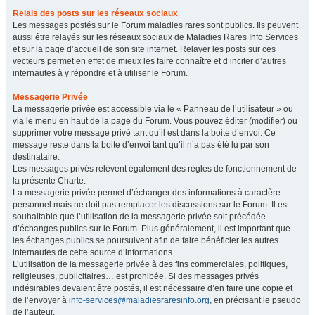
Relais des posts sur les réseaux sociaux
Les messages postés sur le Forum maladies rares sont publics. Ils peuvent
aussi être relayés sur les réseaux sociaux de Maladies Rares Info Services
et sur la page d’accueil de son site internet. Relayer les posts sur ces
vecteurs permet en effet de mieux les faire connaître et d’inciter d’autres
internautes à y répondre et à utiliser le Forum.
Messagerie Privée
La messagerie privée est accessible via le « Panneau de l’utilisateur » ou
via le menu en haut de la page du Forum. Vous pouvez éditer (modifier) ou
supprimer votre message privé tant qu’il est dans la boite d’envoi. Ce
message reste dans la boite d’envoi tant qu’il n’a pas été lu par son
destinataire.
Les messages privés relèvent également des règles de fonctionnement de
la présente Charte.
La messagerie privée permet d’échanger des informations à caractère
personnel mais ne doit pas remplacer les discussions sur le Forum. Il est
souhaitable que l’utilisation de la messagerie privée soit précédée
d’échanges publics sur le Forum. Plus généralement, il est important que
les échanges publics se poursuivent afin de faire bénéficier les autres
internautes de cette source d’informations.
L’utilisation de la messagerie privée à des fins commerciales, politiques,
religieuses, publicitaires… est prohibée. Si des messages privés
indésirables devaient être postés, il est nécessaire d’en faire une copie et
de l’envoyer à
info-services@maladiesraresinfo.org
, en précisant le pseudo
de l’auteur.