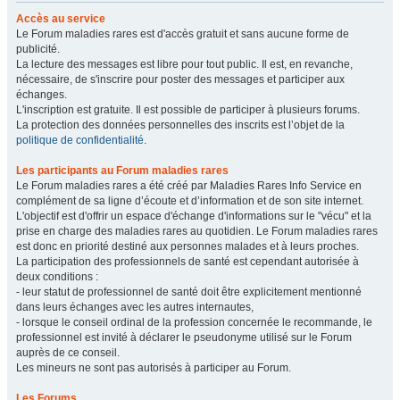
Accès au service
Le Forum maladies rares est d'accès gratuit et sans aucune forme de
publicité.
La lecture des messages est libre pour tout public. Il est, en revanche,
nécessaire, de s'inscrire pour poster des messages et participer aux
échanges.
L'inscription est gratuite. Il est possible de participer à plusieurs forums.
La protection des données personnelles des inscrits est l’objet de la
politique de confidentialité
.
Les participants au Forum maladies rares
Le Forum maladies rares a été créé par Maladies Rares Info Service en
complément de sa ligne d’écoute et d’information et de son site internet.
L'objectif est d'offrir un espace d'échange d'informations sur le "vécu" et la
prise en charge des maladies rares au quotidien. Le Forum maladies rares
est donc en priorité destiné aux personnes malades et à leurs proches.
La participation des professionnels de santé est cependant autorisée à
deux conditions :
- leur statut de professionnel de santé doit être explicitement mentionné
dans leurs échanges avec les autres internautes,
- lorsque le conseil ordinal de la profession concernée le recommande, le
professionnel est invité à déclarer le pseudonyme utilisé sur le Forum
auprès de ce conseil.
Les mineurs ne sont pas autorisés à participer au Forum.
Les Forums