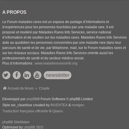
A PROPOS
Le Forum maladies rares est un espace de partage d’informations et
d’expériences pour les personnes touchées par une maladie rare. Il est
proposé et modéré par Maladies Rares Info Services, service national
d’information et de soutien sur les maladies rares. Maladies Rares Info Services
aide au quotidien les personnes concernées par une maladie rare dans leur
parcours de santé et de vie, par téléphone, mail, sur le Forum maladies rares et
sur les réseaux sociaux. Maladies Rares Info Services oriente aussi les
professionnels de santé et du secteur médico-social.
Plus d’informations :
www.maladiesraresinfo.org
newsletter
Accueil du forum
Charte
Développé par
phpBB
® Forum Software © phpBB Limited
Style we_clearblue created by
INVENTEA
&
nextgen
Traduction française officielle
©
Qiaeru
phpBB SiteMaker
Optimized by:
phpBB SEO