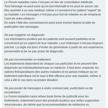
Le Forum maladies rares n’est pas un lieu de consultation médicale
Tout message ne peut avoir qu’un but informatif et ne peut en aucun cas
être assimilé à un avis médical, même s’il provient d’un patient "expert" de
sa maladie. Les messages n’ont pas pour but de retarder ou de remplacer
l’avis de votre médecin.
En outre l’état des connaissances peut avoir évolué depuis la date de
publication des messages.
Ne pas suggérer un diagnostic
Les informations postées par les patients sont souvent partielles et ne
concernent qu’un aspect de leur maladie. Leur historique n’est pas toujours
précisé. La règle est donc d’éviter de généraliser à partir de son expérience
personnelle et de ne pas poser de diagnostic.
Ne pas recommander un traitement
Les traitements dépendent de chaque cas particulier et ne peuvent être
dispensés qu’individuellement par un médecin. Il faut donc respecter les
options thérapeutiques des autres malades et ne jamais indiquer qu’un
traitement spécifique est le seul à être efficace pour une maladie, même si
cela a été le cas dans sa propre situation.
Ne pas poster de messages à visée commerciale, publicitaire ou de
recrutement
Le Forum maladies rares refuse toute forme de publicité pour les
traitements, notamment pour des produits douteux aux vertus supposées
miraculeuses, de même que la recommandation de médecins ou