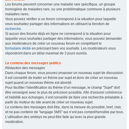
Les forums peuvent concerner une maladie rare spécifique, un groupe
homogène de maladies rare, ou une problématique commune à plusieurs
maladies rares.
Vous pouvez vérifier si un forum correspond à la situation pour laquelle
vous souhaitez partager des informations en utilisant la fonction de
recherche
.
Si aucun des forums déjà en ligne ne correspond à la situation pour
laquelle vous souhaitez partager des informations, vous pouvez demander
aux modérateurs de créer un nouveau forum en complétant le
formulaire dédié
en précisant bien vos souhaits. Les modérateurs vous
répondront dans un délai maximal de 3 jours ouvrés.
Le contenu des messages publics
Rédaction des messages
Dans chaque forum, vous pouvez proposer un nouveau sujet de discussion.
Il est conseillé de traiter un thème par sujet et donc de créer un nouveau
sujet quand un nouveau thème est abordé.
Pour faciliter l’identification du thème d’un message, le champ "Sujet" doit
être renseigné avec le plus de précision possible. Afin d'assurer cohérence
et lisibilité aux échanges, il est conseillé de faire une recherche préalable à
partir du moteur du site avant de créer un nouveau sujet.
Le contenu des messages doit être, dans la mesure du possible, bref, clair,
et ne pas contenir de "langage SMS" qui n’est pas compréhensible par tous.
L’utilisation des smileys ne peut être faite qu’avec la plus grande
modération.