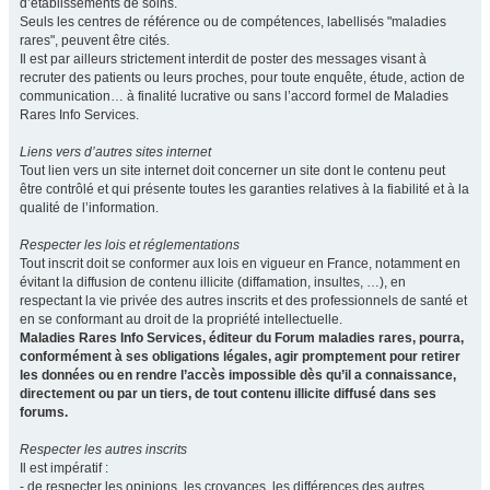
d’établissements de soins.
Seuls les centres de référence ou de compétences, labellisés "maladies
rares", peuvent être cités.
Il est par ailleurs strictement interdit de poster des messages visant à
recruter des patients ou leurs proches, pour toute enquête, étude, action de
communication… à finalité lucrative ou sans l’accord formel de Maladies
Rares Info Services.
Liens vers d’autres sites internet
Tout lien vers un site internet doit concerner un site dont le contenu peut
être contrôlé et qui présente toutes les garanties relatives à la fiabilité et à la
qualité de l’information.
Respecter les lois et réglementations
Tout inscrit doit se conformer aux lois en vigueur en France, notamment en
évitant la diffusion de contenu illicite (diffamation, insultes, …), en
respectant la vie privée des autres inscrits et des professionnels de santé et
en se conformant au droit de la propriété intellectuelle.
Maladies Rares Info Services, éditeur du Forum maladies rares, pourra,
conformément à ses obligations légales, agir promptement pour retirer
les données ou en rendre l’accès impossible dès qu’il a connaissance,
directement ou par un tiers, de tout contenu illicite diffusé dans ses
forums.
Respecter les autres inscrits
Il est impératif :
- de respecter les opinions, les croyances, les différences des autres