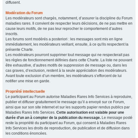
diffusent.
Modération du Forum
Les modérateurs sont chargés, notamment, d’assurer la discipline du Forum
maladies rares. Il convient de respecter leurs décisions, de ne pas mettre en
cause leurs motifs, de ne pas leur reprocher le comportement d’autres
inscrits.
Les forums sont modérés a posteriori : les messages sont mis en ligne
immédiatement, les modérateurs veillant, ensuite, à ce qu'ils respectent la
présente Charte.
Les modérateurs pourront supprimer tout message qui ne respecterait pas
les règles de fonctionnement définies dans cette Charte. La liste ne pouvant
être exhaustive, d’autres motifs de suppression de message ou, dans les
cas graves, d’exclusion, restent à la seule appréciation des modérateurs.
Avant toute exclusion d’un membre, les modérateurs s’efforcent de lui
notifier une mise en garde.
Propriété intellectuelle
Le participant au Forum autorise Maladies Rares Info Services à reproduire,
publier et diffuser gratuitement le message qu’il a envoyé sur ce Forum,
ainsi que sur son site internet et sur les supports papier rendus publics par
Maladies Rares Info Services.
Cette autorisation est valable pour une
durée d’un an à compter de la publication du message.
Le message posté
reste la propriété du participant au Forum, qui consent à Maladies Rares
Info Services les droits de reproduction, de publication et de diffusion dans
les conditions énoncées.