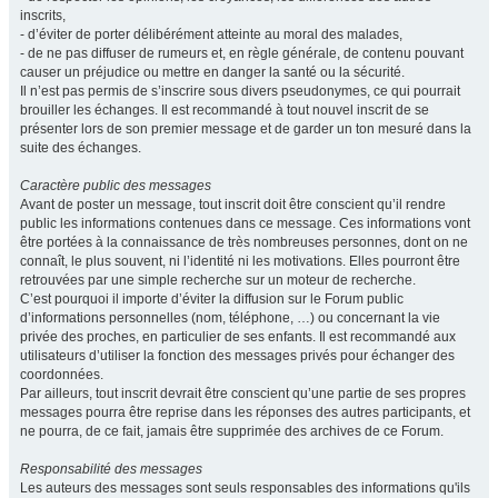
inscrits,
- d’éviter de porter délibérément atteinte au moral des malades,
- de ne pas diffuser de rumeurs et, en règle générale, de contenu pouvant
causer un préjudice ou mettre en danger la santé ou la sécurité.
Il n’est pas permis de s’inscrire sous divers pseudonymes, ce qui pourrait
brouiller les échanges. Il est recommandé à tout nouvel inscrit de se
présenter lors de son premier message et de garder un ton mesuré dans la
suite des échanges.
Caractère public des messages
Avant de poster un message, tout inscrit doit être conscient qu’il rendre
public les informations contenues dans ce message. Ces informations vont
être portées à la connaissance de très nombreuses personnes, dont on ne
connaît, le plus souvent, ni l’identité ni les motivations. Elles pourront être
retrouvées par une simple recherche sur un moteur de recherche.
C’est pourquoi il importe d’éviter la diffusion sur le Forum public
d’informations personnelles (nom, téléphone, …) ou concernant la vie
privée des proches, en particulier de ses enfants. Il est recommandé aux
utilisateurs d’utiliser la fonction des messages privés pour échanger des
coordonnées.
Par ailleurs, tout inscrit devrait être conscient qu’une partie de ses propres
messages pourra être reprise dans les réponses des autres participants, et
ne pourra, de ce fait, jamais être supprimée des archives de ce Forum.
Responsabilité des messages
Les auteurs des messages sont seuls responsables des informations qu'ils