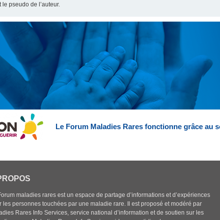
t le pseudo de l’auteur.
Le Forum Maladies Rares fonctionne grâce au s
PROPOS
Forum maladies rares est un espace de partage d’informations et d’expériences
r les personnes touchées par une maladie rare. Il est proposé et modéré par
dies Rares Info Services, service national d’information et de soutien sur les