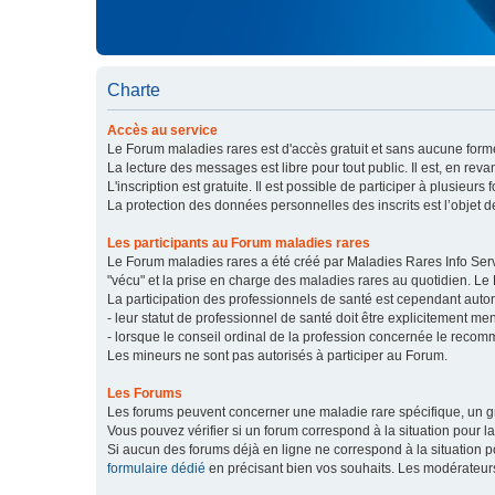
Charte
Accès au service
Le Forum maladies rares est d'accès gratuit et sans aucune forme
La lecture des messages est libre pour tout public. Il est, en re
L'inscription est gratuite. Il est possible de participer à plusieurs 
La protection des données personnelles des inscrits est l’objet d
Les participants au Forum maladies rares
Le Forum maladies rares a été créé par Maladies Rares Info Servic
"vécu" et la prise en charge des maladies rares au quotidien. Le
La participation des professionnels de santé est cependant autor
- leur statut de professionnel de santé doit être explicitement m
- lorsque le conseil ordinal de la profession concernée le recom
Les mineurs ne sont pas autorisés à participer au Forum.
Les Forums
Les forums peuvent concerner une maladie rare spécifique, un
Vous pouvez vérifier si un forum correspond à la situation pour l
Si aucun des forums déjà en ligne ne correspond à la situation
formulaire dédié
en précisant bien vos souhaits. Les modérateur