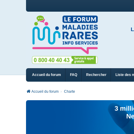
L
Accueil du forum
FAQ
Rechercher
Liste des 
Accueil du forum
Charte
3 mill
Ne