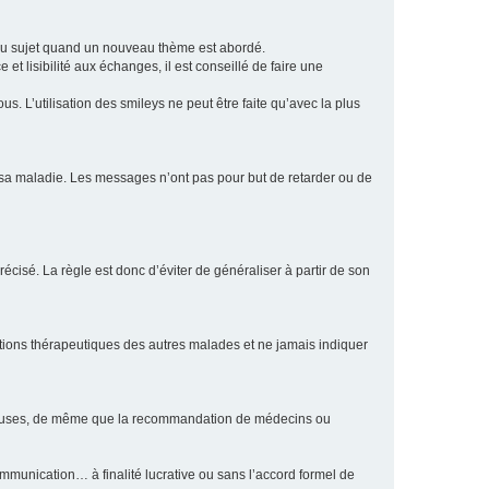
eau sujet quand un nouveau thème est abordé.
et lisibilité aux échanges, il est conseillé de faire une
. L’utilisation des smileys ne peut être faite qu’avec la plus
e sa maladie. Les messages n’ont pas pour but de retarder ou de
écisé. La règle est donc d’éviter de généraliser à partir de son
ptions thérapeutiques des autres malades et ne jamais indiquer
culeuses, de même que la recommandation de médecins ou
communication… à finalité lucrative ou sans l’accord formel de