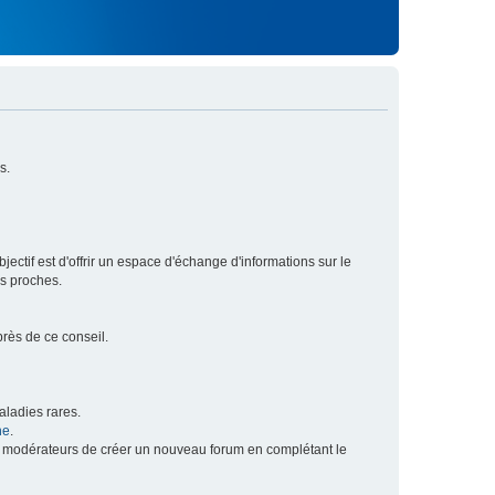
s.
ectif est d'offrir un espace d'échange d'informations sur le
rs proches.
près de ce conseil.
ladies rares.
he
.
x modérateurs de créer un nouveau forum en complétant le