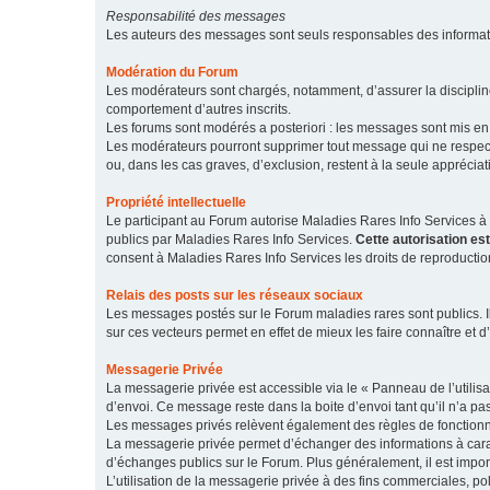
Responsabilité des messages
Les auteurs des messages sont seuls responsables des informatio
Modération du Forum
Les modérateurs sont chargés, notamment, d’assurer la discipline
comportement d’autres inscrits.
Les forums sont modérés a posteriori : les messages sont mis en 
Les modérateurs pourront supprimer tout message qui ne respecte
ou, dans les cas graves, d’exclusion, restent à la seule apprécia
Propriété intellectuelle
Le participant au Forum autorise Maladies Rares Info Services à r
publics par Maladies Rares Info Services.
Cette autorisation es
consent à Maladies Rares Info Services les droits de reproductio
Relais des posts sur les réseaux sociaux
Les messages postés sur le Forum maladies rares sont publics. Ils
sur ces vecteurs permet en effet de mieux les faire connaître et d’
Messagerie Privée
La messagerie privée est accessible via le « Panneau de l’utilis
d’envoi. Ce message reste dans la boite d’envoi tant qu’il n’a pas
Les messages privés relèvent également des règles de fonction
La messagerie privée permet d’échanger des informations à caract
d’échanges publics sur le Forum. Plus généralement, il est import
L’utilisation de la messagerie privée à des fins commerciales, pol