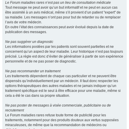
Le Forum maladies rares n’est pas un lieu de consultation médicale
Tout message ne peut avoir qu’un but informatif et ne peut en aucun cas
être assimilé à un avis médical, même s’il provient d’un patient "expert" de
sa maladie. Les messages n’ont pas pour but de retarder ou de remplacer
l’avis de votre médecin.
En outre l’état des connaissances peut avoir évolué depuis la date de
publication des messages.
Ne pas suggérer un diagnostic
Les informations postées par les patients sont souvent partielles et ne
concernent qu’un aspect de leur maladie. Leur historique n’est pas toujours
précisé. La règle est donc d’éviter de généraliser à partir de son expérience
personnelle et de ne pas poser de diagnostic.
Ne pas recommander un traitement
Les traitements dépendent de chaque cas particulier et ne peuvent être
dispensés qu’individuellement par un médecin. Il faut donc respecter les
options thérapeutiques des autres malades et ne jamais indiquer qu’un
traitement spécifique est le seul à être efficace pour une maladie, même si
cela a été le cas dans sa propre situation.
Ne pas poster de messages à visée commerciale, publicitaire ou de
recrutement
Le Forum maladies rares refuse toute forme de publicité pour les
traitements, notamment pour des produits douteux aux vertus supposées
miraculeuses, de même que la recommandation de médecins ou