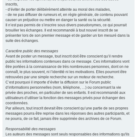
inscrits,
- d’éviter de porter délibérément atteinte au moral des malades,
- de ne pas diffuser de rumeurs et, en règle générale, de contenu pouvant
causer un préjudice ou mettre en danger la santé ou la sécurité.
Il n’est pas permis de s’inscrire sous divers pseudonymes, ce qui pourrait
brouiller les échanges. Il est recommandé à tout nouvel inscrit de se
présenter lors de son premier message et de garder un ton mesuré dans la
suite des échanges.
Caractère public des messages
Avant de poster un message, tout inscrit doit être conscient qu’il rendre
public les informations contenues dans ce message. Ces informations vont
être portées à la connaissance de très nombreuses personnes, dont on ne
connaît, le plus souvent, ni l’identité ni les motivations. Elles pourront être
retrouvées par une simple recherche sur un moteur de recherche.
C’est pourquoi il importe d’éviter la diffusion sur le Forum public
d’informations personnelles (nom, téléphone, …) ou concernant la vie
privée des proches, en particulier de ses enfants. Il est recommandé aux
utilisateurs d’utiliser la fonction des messages privés pour échanger des
coordonnées.
Par ailleurs, tout inscrit devrait être conscient qu’une partie de ses propres
messages pourra être reprise dans les réponses des autres participants, et
ne pourra, de ce fait, jamais être supprimée des archives de ce Forum.
Responsabilité des messages
Les auteurs des messages sont seuls responsables des informations qu'ils