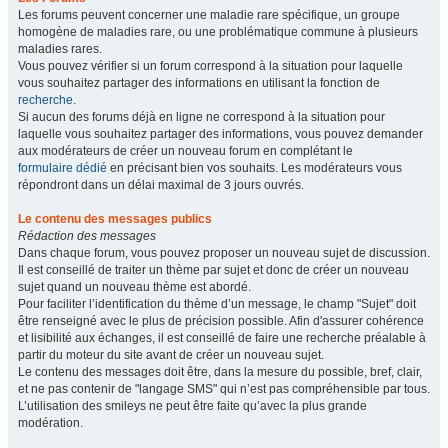
Les forums peuvent concerner une maladie rare spécifique, un groupe
homogène de maladies rare, ou une problématique commune à plusieurs
maladies rares.
Vous pouvez vérifier si un forum correspond à la situation pour laquelle
vous souhaitez partager des informations en utilisant la fonction de
recherche
.
Si aucun des forums déjà en ligne ne correspond à la situation pour
laquelle vous souhaitez partager des informations, vous pouvez demander
aux modérateurs de créer un nouveau forum en complétant le
formulaire dédié
en précisant bien vos souhaits. Les modérateurs vous
répondront dans un délai maximal de 3 jours ouvrés.
Le contenu des messages publics
Rédaction des messages
Dans chaque forum, vous pouvez proposer un nouveau sujet de discussion.
Il est conseillé de traiter un thème par sujet et donc de créer un nouveau
sujet quand un nouveau thème est abordé.
Pour faciliter l’identification du thème d’un message, le champ "Sujet" doit
être renseigné avec le plus de précision possible. Afin d'assurer cohérence
et lisibilité aux échanges, il est conseillé de faire une recherche préalable à
partir du moteur du site avant de créer un nouveau sujet.
Le contenu des messages doit être, dans la mesure du possible, bref, clair,
et ne pas contenir de "langage SMS" qui n’est pas compréhensible par tous.
L’utilisation des smileys ne peut être faite qu’avec la plus grande
modération.