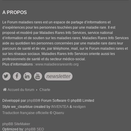
A PROPOS
Le Forum maladies rares est un espace de partage d’informations et
d’expériences pour les personnes touchées par une maladie rare. Il est
proposé et modéré par Maladies Rares Info Services, service national
d’information et de soutien sur les maladies rares. Maladies Rares Info Services
aide au quotidien les personnes concernées par une maladie rare dans leur
parcours de santé et de vie, par téléphone, mail, sur le Forum maladies rares et
sur les réseaux sociaux. Maladies Rares Info Services oriente aussi les
professionnels de santé et du secteur médico-social.
Plus d’informations :
www.maladiesraresinfo.org
newsletter
Accueil du forum
Charte
Développé par
phpBB
® Forum Software © phpBB Limited
Style we_clearblue created by
INVENTEA
&
nextgen
Traduction française officielle
©
Qiaeru
phpBB SiteMaker
Optimized by:
phpBB SEO