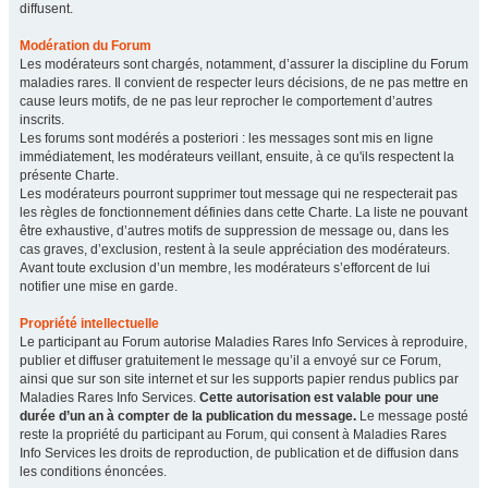
diffusent.
Modération du Forum
Les modérateurs sont chargés, notamment, d’assurer la discipline du Forum
maladies rares. Il convient de respecter leurs décisions, de ne pas mettre en
cause leurs motifs, de ne pas leur reprocher le comportement d’autres
inscrits.
Les forums sont modérés a posteriori : les messages sont mis en ligne
immédiatement, les modérateurs veillant, ensuite, à ce qu'ils respectent la
présente Charte.
Les modérateurs pourront supprimer tout message qui ne respecterait pas
les règles de fonctionnement définies dans cette Charte. La liste ne pouvant
être exhaustive, d’autres motifs de suppression de message ou, dans les
cas graves, d’exclusion, restent à la seule appréciation des modérateurs.
Avant toute exclusion d’un membre, les modérateurs s’efforcent de lui
notifier une mise en garde.
Propriété intellectuelle
Le participant au Forum autorise Maladies Rares Info Services à reproduire,
publier et diffuser gratuitement le message qu’il a envoyé sur ce Forum,
ainsi que sur son site internet et sur les supports papier rendus publics par
Maladies Rares Info Services.
Cette autorisation est valable pour une
durée d’un an à compter de la publication du message.
Le message posté
reste la propriété du participant au Forum, qui consent à Maladies Rares
Info Services les droits de reproduction, de publication et de diffusion dans
les conditions énoncées.