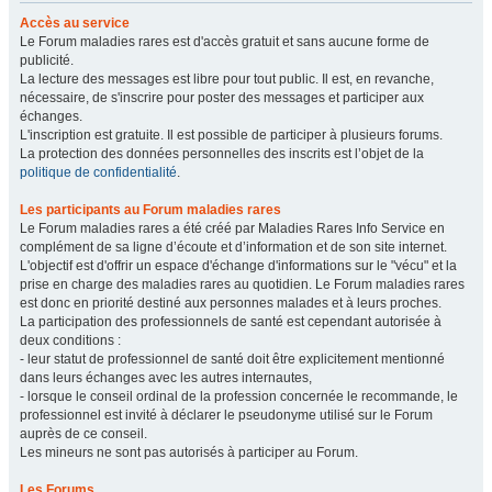
Accès au service
Le Forum maladies rares est d'accès gratuit et sans aucune forme de
publicité.
La lecture des messages est libre pour tout public. Il est, en revanche,
nécessaire, de s'inscrire pour poster des messages et participer aux
échanges.
L'inscription est gratuite. Il est possible de participer à plusieurs forums.
La protection des données personnelles des inscrits est l’objet de la
politique de confidentialité
.
Les participants au Forum maladies rares
Le Forum maladies rares a été créé par Maladies Rares Info Service en
complément de sa ligne d’écoute et d’information et de son site internet.
L'objectif est d'offrir un espace d'échange d'informations sur le "vécu" et la
prise en charge des maladies rares au quotidien. Le Forum maladies rares
est donc en priorité destiné aux personnes malades et à leurs proches.
La participation des professionnels de santé est cependant autorisée à
deux conditions :
- leur statut de professionnel de santé doit être explicitement mentionné
dans leurs échanges avec les autres internautes,
- lorsque le conseil ordinal de la profession concernée le recommande, le
professionnel est invité à déclarer le pseudonyme utilisé sur le Forum
auprès de ce conseil.
Les mineurs ne sont pas autorisés à participer au Forum.
Les Forums