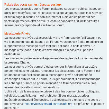
Relais des posts sur les réseaux sociaux
Les messages postés sur le Forum maladies rares sont publics. Ils peuvent
aussi être relayés sur les réseaux sociaux de Maladies Rares Info Services
et sur la page d’accueil de son site internet. Relayer les posts sur ces
vecteurs permet en effet de mieux les faire connaître et d’inciter d’autres
internautes à y répondre et à utiliser le Forum.
Messagerie Privée
La messagerie privée est accessible via le « Panneau de l’utilisateur » ou
via le menu en haut de la page du Forum. Vous pouvez éditer (modifier) ou
supprimer votre message privé tant qu’il est dans la boite d’envoi. Ce
message reste dans la boite d’envoi tant qu’il n’a pas été lu par son
destinataire.
Les messages privés relèvent également des règles de fonctionnement de
la présente Charte.
La messagerie privée permet d’échanger des informations à caractère
personnel mais ne doit pas remplacer les discussions sur le Forum. Il est
souhaitable que l’utilisation de la messagerie privée soit précédée
d’échanges publics sur le Forum. Plus généralement, il est important que
les échanges publics se poursuivent afin de faire bénéficier les autres
internautes de cette source d’informations.
L’utilisation de la messagerie privée à des fins commerciales, politiques,
religieuses, publicitaires… est prohibée. Si des messages privés
indésirables devaient être postés, il est nécessaire d’en faire une copie et
de l’envoyer à
info-services@maladiesraresinfo.org
, en précisant le pseudo
de l’auteur.