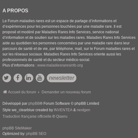
A PROPOS
Le Forum maladies rares est un espace de partage d’informations et
d’expériences pour les personnes touchées par une maladie rare. Il est
proposé et modéré par Maladies Rares Info Services, service national
d’information et de soutien sur les maladies rares. Maladies Rares Info Services
aide au quotidien les personnes concernées par une maladie rare dans leur
parcours de santé et de vie, par téléphone, mail, sur le Forum maladies rares et
sur les réseaux sociaux. Maladies Rares Info Services oriente aussi les
professionnels de santé et du secteur médico-social.
Plus d’informations :
www.maladiesraresinfo.org
newsletter
Accueil du forum
Demander un nouveau forum
Développé par
phpBB
® Forum Software © phpBB Limited
Style we_clearblue created by
INVENTEA
&
nextgen
Traduction française officielle
©
Qiaeru
phpBB SiteMaker
Optimized by:
phpBB SEO