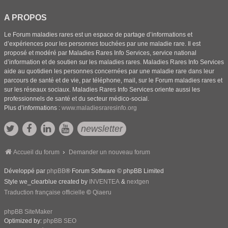
A PROPOS
Le Forum maladies rares est un espace de partage d’informations et
d’expériences pour les personnes touchées par une maladie rare. Il est
proposé et modéré par Maladies Rares Info Services, service national
d’information et de soutien sur les maladies rares. Maladies Rares Info Services
aide au quotidien les personnes concernées par une maladie rare dans leur
parcours de santé et de vie, par téléphone, mail, sur le Forum maladies rares et
sur les réseaux sociaux. Maladies Rares Info Services oriente aussi les
professionnels de santé et du secteur médico-social.
Plus d’informations :
www.maladiesraresinfo.org
newsletter
Accueil du forum
Demander un nouveau forum
Développé par
phpBB
® Forum Software © phpBB Limited
Style we_clearblue created by
INVENTEA
&
nextgen
Traduction française officielle
©
Qiaeru
phpBB SiteMaker
Optimized by:
phpBB SEO