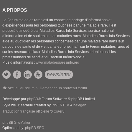
A PROPOS
Le Forum maladies rares est un espace de partage d’informations et
d’expériences pour les personnes touchées par une maladie rare. Il est
proposé et modéré par Maladies Rares Info Services, service national
d’information et de soutien sur les maladies rares. Maladies Rares Info Services
aide au quotidien les personnes concernées par une maladie rare dans leur
parcours de santé et de vie, par téléphone, mail, sur le Forum maladies rares et
sur les réseaux sociaux. Maladies Rares Info Services oriente aussi les
professionnels de santé et du secteur médico-social.
Plus d’informations :
www.maladiesraresinfo.org
newsletter
Accueil du forum
Demander un nouveau forum
Développé par
phpBB
® Forum Software © phpBB Limited
Style we_clearblue created by
INVENTEA
&
nextgen
Traduction française officielle
©
Qiaeru
phpBB SiteMaker
Optimized by:
phpBB SEO