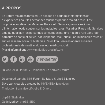
A PROPOS
Le Forum maladies rares est un espace de partage d’informations et
d’expériences pour les personnes touchées par une maladie rare. Il est
proposé et modéré par Maladies Rares Info Services, service national
d’information et de soutien sur les maladies rares. Maladies Rares Info Services
aide au quotidien les personnes concernées par une maladie rare dans leur
parcours de santé et de vie, par téléphone, mail, sur le Forum maladies rares et
sur les réseaux sociaux. Maladies Rares Info Services oriente aussi les
professionnels de santé et du secteur médico-social.
Plus d’informations :
www.maladiesraresinfo.org
newsletter
Accueil du forum
Demander un nouveau forum
Développé par
phpBB
® Forum Software © phpBB Limited
Style we_clearblue created by
INVENTEA
&
nextgen
Traduction française officielle
©
Qiaeru
phpBB SiteMaker
Optimized by:
phpBB SEO