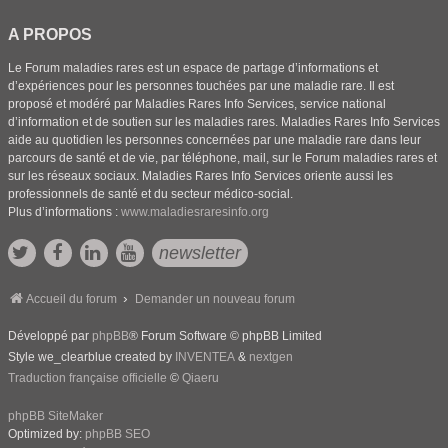
A PROPOS
Le Forum maladies rares est un espace de partage d’informations et
d’expériences pour les personnes touchées par une maladie rare. Il est
proposé et modéré par Maladies Rares Info Services, service national
d’information et de soutien sur les maladies rares. Maladies Rares Info Services
aide au quotidien les personnes concernées par une maladie rare dans leur
parcours de santé et de vie, par téléphone, mail, sur le Forum maladies rares et
sur les réseaux sociaux. Maladies Rares Info Services oriente aussi les
professionnels de santé et du secteur médico-social.
Plus d’informations :
www.maladiesraresinfo.org
newsletter
Accueil du forum
Demander un nouveau forum
Développé par
phpBB
® Forum Software © phpBB Limited
Style we_clearblue created by
INVENTEA
&
nextgen
Traduction française officielle
©
Qiaeru
phpBB SiteMaker
Optimized by:
phpBB SEO