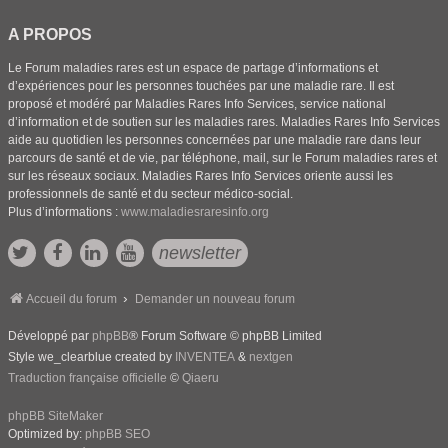
A PROPOS
Le Forum maladies rares est un espace de partage d’informations et
d’expériences pour les personnes touchées par une maladie rare. Il est
proposé et modéré par Maladies Rares Info Services, service national
d’information et de soutien sur les maladies rares. Maladies Rares Info Services
aide au quotidien les personnes concernées par une maladie rare dans leur
parcours de santé et de vie, par téléphone, mail, sur le Forum maladies rares et
sur les réseaux sociaux. Maladies Rares Info Services oriente aussi les
professionnels de santé et du secteur médico-social.
Plus d’informations :
www.maladiesraresinfo.org
newsletter
Accueil du forum
Demander un nouveau forum
Développé par
phpBB
® Forum Software © phpBB Limited
Style we_clearblue created by
INVENTEA
&
nextgen
Traduction française officielle
©
Qiaeru
phpBB SiteMaker
Optimized by:
phpBB SEO