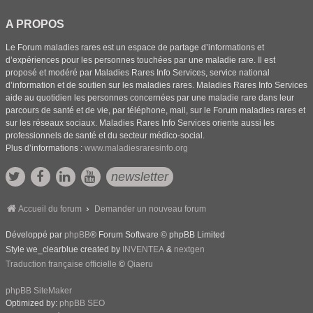
A PROPOS
Le Forum maladies rares est un espace de partage d’informations et
d’expériences pour les personnes touchées par une maladie rare. Il est
proposé et modéré par Maladies Rares Info Services, service national
d’information et de soutien sur les maladies rares. Maladies Rares Info Services
aide au quotidien les personnes concernées par une maladie rare dans leur
parcours de santé et de vie, par téléphone, mail, sur le Forum maladies rares et
sur les réseaux sociaux. Maladies Rares Info Services oriente aussi les
professionnels de santé et du secteur médico-social.
Plus d’informations :
www.maladiesraresinfo.org
newsletter
Accueil du forum
Demander un nouveau forum
Développé par
phpBB
® Forum Software © phpBB Limited
Style we_clearblue created by
INVENTEA
&
nextgen
Traduction française officielle
©
Qiaeru
phpBB SiteMaker
Optimized by:
phpBB SEO