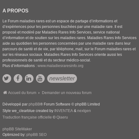
A PROPOS
Le Forum maladies rares est un espace de partage d’informations et
d’expériences pour les personnes touchées par une maladie rare. Il est
proposé et modéré par Maladies Rares Info Services, service national
d’information et de soutien sur les maladies rares. Maladies Rares Info Services
aide au quotidien les personnes concernées par une maladie rare dans leur
parcours de santé et de vie, par téléphone, mail, sur le Forum maladies rares et
sur les réseaux sociaux. Maladies Rares Info Services oriente aussi les
professionnels de santé et du secteur médico-social.
Plus d’informations :
www.maladiesraresinfo.org
newsletter
Accueil du forum
Demander un nouveau forum
Développé par
phpBB
® Forum Software © phpBB Limited
Style we_clearblue created by
INVENTEA
&
nextgen
Traduction française officielle
©
Qiaeru
phpBB SiteMaker
Optimized by:
phpBB SEO