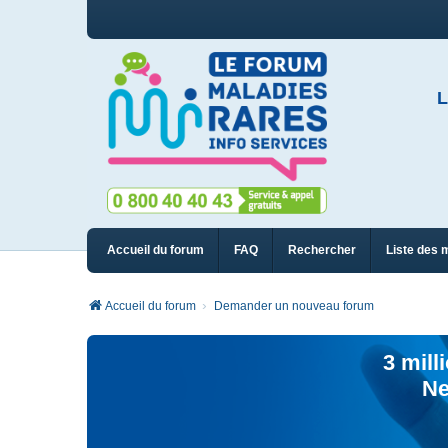
L
Accueil du forum
FAQ
Rechercher
Liste des 
Accueil du forum
Demander un nouveau forum
3 mill
Ne