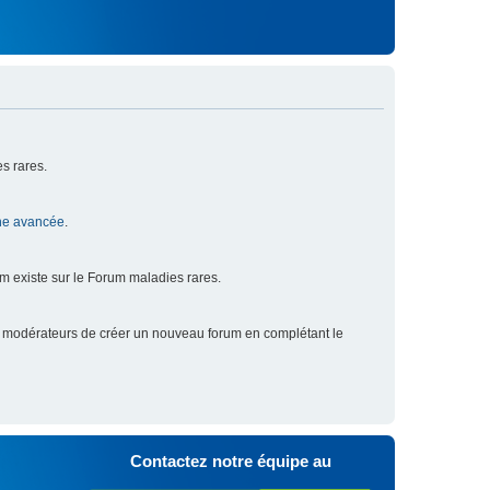
s rares.
he avancée
.
um existe sur le Forum maladies rares.
x modérateurs de créer un nouveau forum en complétant le
Contactez notre équipe au