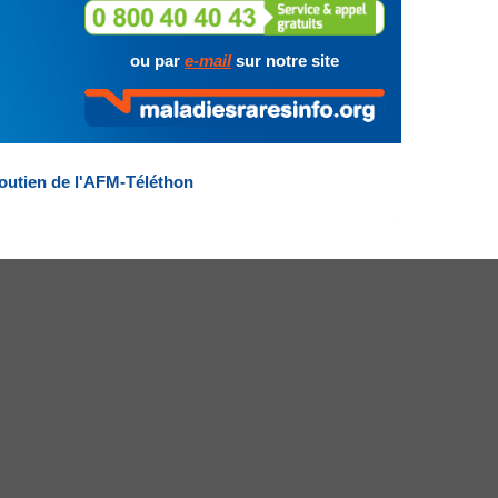
ou par
e-mail
sur notre site
outien de l'AFM-Téléthon