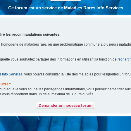
Ce forum est un service de Maladies Rares Info Services
lire les recommandations suivantes.
pe homogène de maladies rare, ou une problématique commune à plusieurs maladie
aquelle vous souhaitez partager des informations en utilisant la fonction de
recherc
 Info Services
, vous pouvez consulter la liste des maladies pour lesquelles un for
ulter ?
 pour laquelle vous souhaitez partager des informations, vous pouvez demander au
s vous répondront dans un délai maximal de 3 jours ouvrés.
Demander un nouveau forum