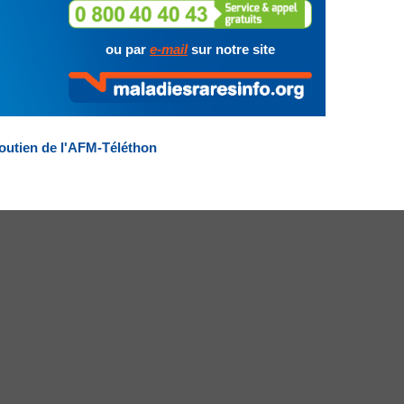
ou par
e-mail
sur notre site
outien de l'AFM-Téléthon