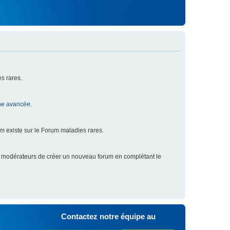
s rares.
he avancée
.
um existe sur le Forum maladies rares.
x modérateurs de créer un nouveau forum en complétant le
Contactez notre équipe au