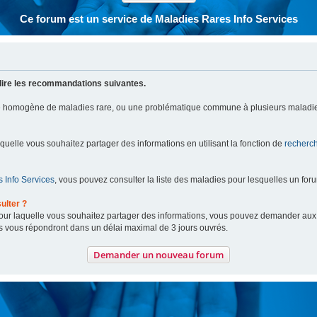
Ce forum est un service de Maladies Rares Info Services
lire les recommandations suivantes.
pe homogène de maladies rare, ou une problématique commune à plusieurs maladie
aquelle vous souhaitez partager des informations en utilisant la fonction de
recherc
 Info Services
, vous pouvez consulter la liste des maladies pour lesquelles un for
ulter ?
 pour laquelle vous souhaitez partager des informations, vous pouvez demander au
s vous répondront dans un délai maximal de 3 jours ouvrés.
Demander un nouveau forum