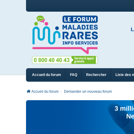
L
Accueil du forum
FAQ
Rechercher
Liste des 
Accueil du forum
Demander un nouveau forum
3 mill
Ne