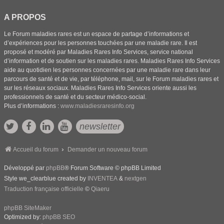
A PROPOS
Le Forum maladies rares est un espace de partage d’informations et
d’expériences pour les personnes touchées par une maladie rare. Il est
proposé et modéré par Maladies Rares Info Services, service national
d’information et de soutien sur les maladies rares. Maladies Rares Info Services
aide au quotidien les personnes concernées par une maladie rare dans leur
parcours de santé et de vie, par téléphone, mail, sur le Forum maladies rares et
sur les réseaux sociaux. Maladies Rares Info Services oriente aussi les
professionnels de santé et du secteur médico-social.
Plus d’informations :
www.maladiesraresinfo.org
newsletter
Accueil du forum
Demander un nouveau forum
Développé par
phpBB
® Forum Software © phpBB Limited
Style we_clearblue created by
INVENTEA
&
nextgen
Traduction française officielle
©
Qiaeru
phpBB SiteMaker
Optimized by:
phpBB SEO