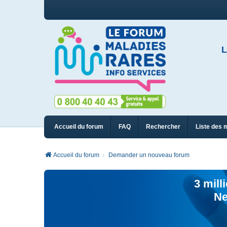
L
Accueil du forum
FAQ
Rechercher
Liste des 
Accueil du forum
Demander un nouveau forum
3 mill
Ne