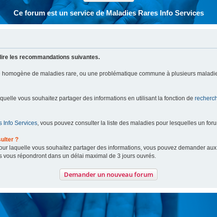
Ce forum est un service de Maladies Rares Info Services
lire les recommandations suivantes.
pe homogène de maladies rare, ou une problématique commune à plusieurs maladie
aquelle vous souhaitez partager des informations en utilisant la fonction de
recherc
 Info Services
, vous pouvez consulter la liste des maladies pour lesquelles un for
ulter ?
 pour laquelle vous souhaitez partager des informations, vous pouvez demander au
s vous répondront dans un délai maximal de 3 jours ouvrés.
Demander un nouveau forum