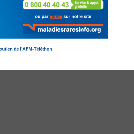
ou par
e-mail
sur notre site
outien de l'AFM-Téléthon