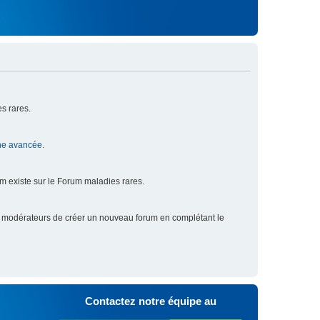
s rares.
he avancée
.
um existe sur le Forum maladies rares.
x modérateurs de créer un nouveau forum en complétant le
Contactez notre équipe au