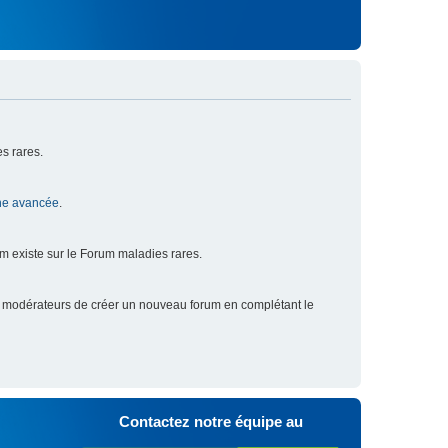
s rares.
he avancée
.
um existe sur le Forum maladies rares.
x modérateurs de créer un nouveau forum en complétant le
Contactez notre équipe au