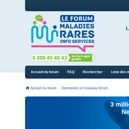
L
Accueil du forum
FAQ
Rechercher
Liste des 
Accueil du forum
Demander un nouveau forum
3 mill
Ne