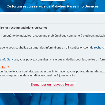
Ce forum est un service de Maladies Rares Info Services
lire les recommandations suivantes.
pe homogène de maladies rare, ou une problématique commune à plusieurs maladie
aquelle vous souhaitez partager des informations en utilisant la fonction de
recherc
 Info Services
, vous pouvez consulter la liste des maladies pour lesquelles un for
ulter ?
 pour laquelle vous souhaitez partager des informations, vous pouvez demander au
s vous répondront dans un délai maximal de 3 jours ouvrés.
Demander un nouveau forum