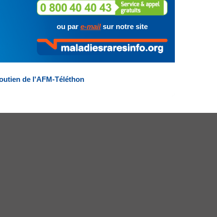
ou par
e-mail
sur notre site
outien de l'AFM-Téléthon