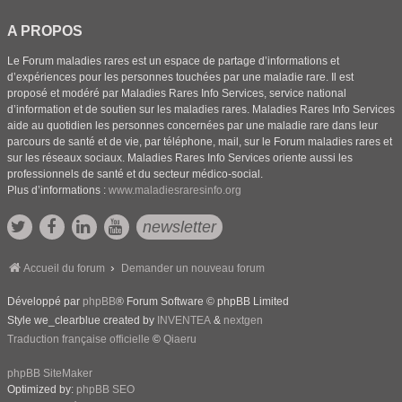
A PROPOS
Le Forum maladies rares est un espace de partage d’informations et
d’expériences pour les personnes touchées par une maladie rare. Il est
proposé et modéré par Maladies Rares Info Services, service national
d’information et de soutien sur les maladies rares. Maladies Rares Info Services
aide au quotidien les personnes concernées par une maladie rare dans leur
parcours de santé et de vie, par téléphone, mail, sur le Forum maladies rares et
sur les réseaux sociaux. Maladies Rares Info Services oriente aussi les
professionnels de santé et du secteur médico-social.
Plus d’informations :
www.maladiesraresinfo.org
newsletter
Accueil du forum
Demander un nouveau forum
Développé par
phpBB
® Forum Software © phpBB Limited
Style we_clearblue created by
INVENTEA
&
nextgen
Traduction française officielle
©
Qiaeru
phpBB SiteMaker
Optimized by:
phpBB SEO