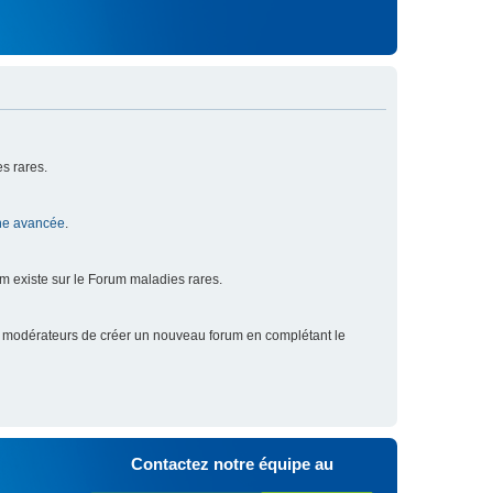
s rares.
he avancée
.
um existe sur le Forum maladies rares.
x modérateurs de créer un nouveau forum en complétant le
Contactez notre équipe au