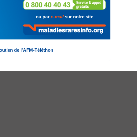
ou par
e-mail
sur notre site
outien de l'AFM-Téléthon