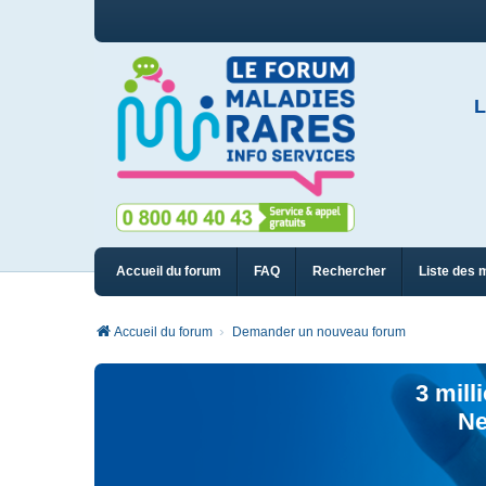
L
Accueil du forum
FAQ
Rechercher
Liste des 
Accueil du forum
Demander un nouveau forum
3 mill
Ne