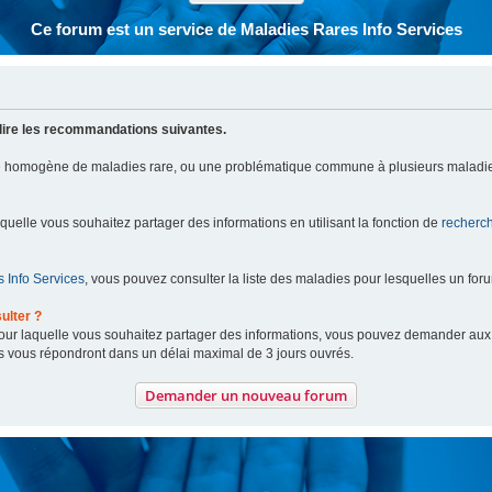
Ce forum est un service de Maladies Rares Info Services
lire les recommandations suivantes.
pe homogène de maladies rare, ou une problématique commune à plusieurs maladie
aquelle vous souhaitez partager des informations en utilisant la fonction de
recherc
 Info Services
, vous pouvez consulter la liste des maladies pour lesquelles un for
ulter ?
 pour laquelle vous souhaitez partager des informations, vous pouvez demander au
s vous répondront dans un délai maximal de 3 jours ouvrés.
Demander un nouveau forum