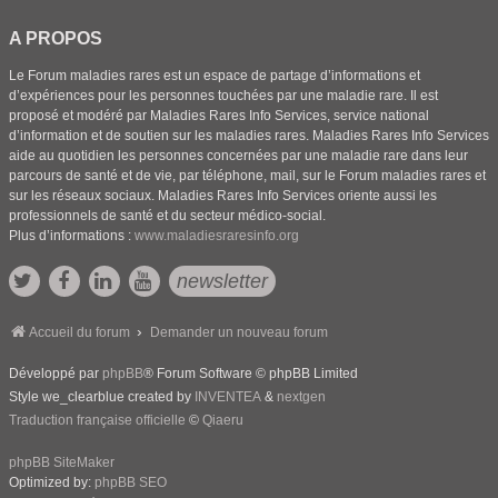
A PROPOS
Le Forum maladies rares est un espace de partage d’informations et
d’expériences pour les personnes touchées par une maladie rare. Il est
proposé et modéré par Maladies Rares Info Services, service national
d’information et de soutien sur les maladies rares. Maladies Rares Info Services
aide au quotidien les personnes concernées par une maladie rare dans leur
parcours de santé et de vie, par téléphone, mail, sur le Forum maladies rares et
sur les réseaux sociaux. Maladies Rares Info Services oriente aussi les
professionnels de santé et du secteur médico-social.
Plus d’informations :
www.maladiesraresinfo.org
newsletter
Accueil du forum
Demander un nouveau forum
Développé par
phpBB
® Forum Software © phpBB Limited
Style we_clearblue created by
INVENTEA
&
nextgen
Traduction française officielle
©
Qiaeru
phpBB SiteMaker
Optimized by:
phpBB SEO