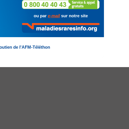
ou par
e-mail
sur notre site
outien de l'AFM-Téléthon