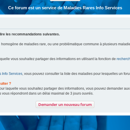
Ce forum est un service de Maladies Rares Info Services
lire les recommandations suivantes.
pe homogène de maladies rare, ou une problématique commune à plusieurs maladie
aquelle vous souhaitez partager des informations en utilisant la fonction de
recherc
 Info Services
, vous pouvez consulter la liste des maladies pour lesquelles un for
ulter ?
 pour laquelle vous souhaitez partager des informations, vous pouvez demander au
s vous répondront dans un délai maximal de 3 jours ouvrés.
Demander un nouveau forum