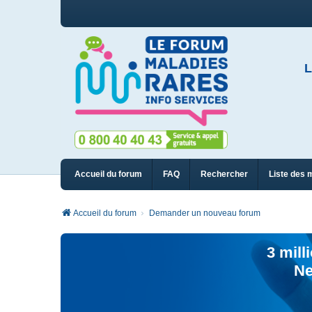
L
Accueil du forum
FAQ
Rechercher
Liste des 
Accueil du forum
Demander un nouveau forum
3 mill
Ne