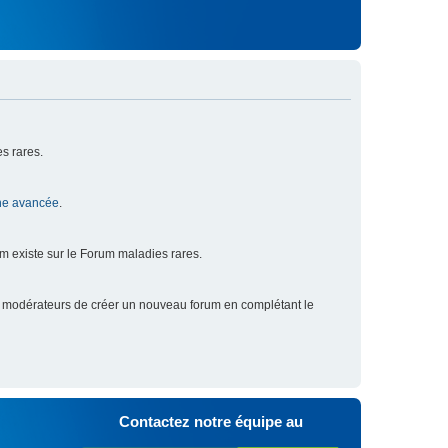
s rares.
he avancée
.
um existe sur le Forum maladies rares.
x modérateurs de créer un nouveau forum en complétant le
Contactez notre équipe au