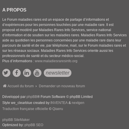
A PROPOS
Le Forum maladies rares est un espace de partage d’informations et
d’expériences pour les personnes touchées par une maladie rare. Il est
proposé et modéré par Maladies Rares Info Services, service national
d’information et de soutien sur les maladies rares. Maladies Rares Info Services
aide au quotidien les personnes concernées par une maladie rare dans leur
parcours de santé et de vie, par téléphone, mail, sur le Forum maladies rares et
sur les réseaux sociaux. Maladies Rares Info Services oriente aussi les
professionnels de santé et du secteur médico-social.
Plus d’informations :
www.maladiesraresinfo.org
newsletter
Accueil du forum
Demander un nouveau forum
Développé par
phpBB
® Forum Software © phpBB Limited
Style we_clearblue created by
INVENTEA
&
nextgen
Traduction française officielle
©
Qiaeru
phpBB SiteMaker
Optimized by:
phpBB SEO