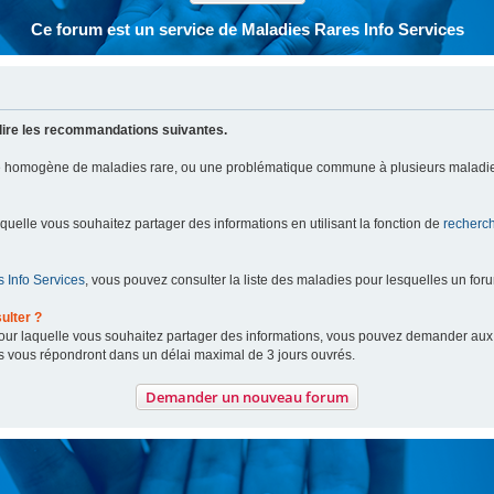
Ce forum est un service de Maladies Rares Info Services
lire les recommandations suivantes.
pe homogène de maladies rare, ou une problématique commune à plusieurs maladie
aquelle vous souhaitez partager des informations en utilisant la fonction de
recherc
 Info Services
, vous pouvez consulter la liste des maladies pour lesquelles un for
ulter ?
 pour laquelle vous souhaitez partager des informations, vous pouvez demander au
s vous répondront dans un délai maximal de 3 jours ouvrés.
Demander un nouveau forum