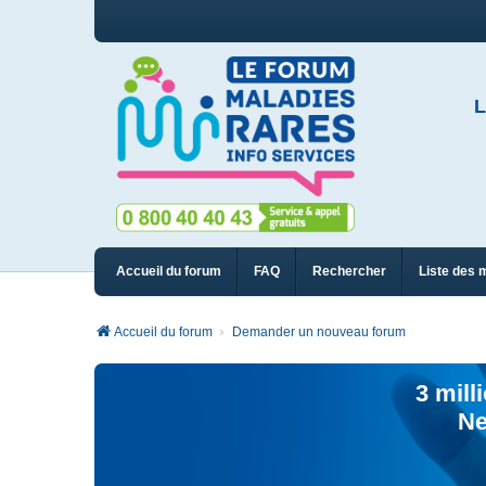
L
Accueil du forum
FAQ
Rechercher
Liste des 
Accueil du forum
Demander un nouveau forum
3 mill
Ne