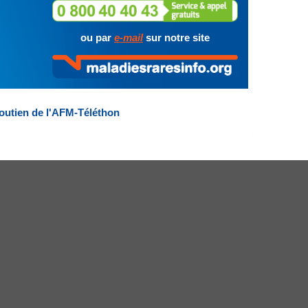
ou par
e-mail
sur notre site
outien de l'AFM-Téléthon