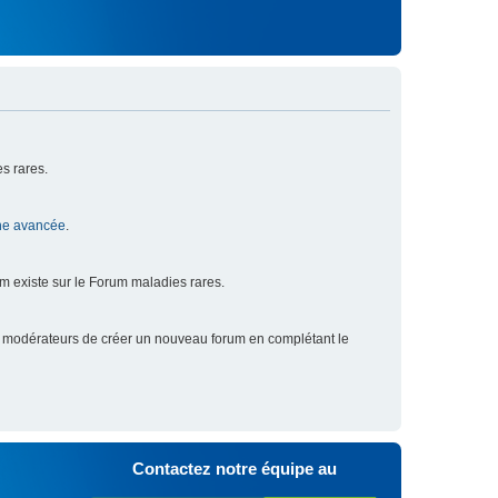
s rares.
he avancée
.
um existe sur le Forum maladies rares.
x modérateurs de créer un nouveau forum en complétant le
Contactez notre équipe au