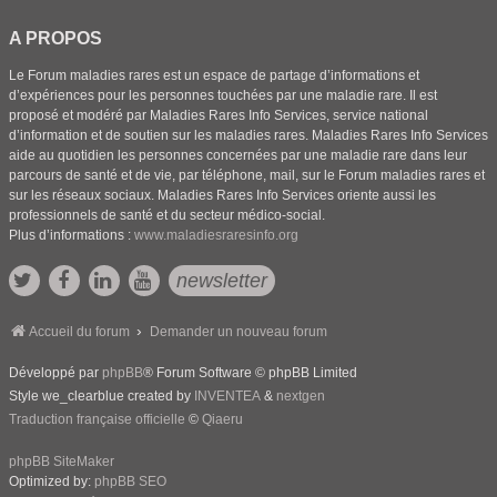
A PROPOS
Le Forum maladies rares est un espace de partage d’informations et
d’expériences pour les personnes touchées par une maladie rare. Il est
proposé et modéré par Maladies Rares Info Services, service national
d’information et de soutien sur les maladies rares. Maladies Rares Info Services
aide au quotidien les personnes concernées par une maladie rare dans leur
parcours de santé et de vie, par téléphone, mail, sur le Forum maladies rares et
sur les réseaux sociaux. Maladies Rares Info Services oriente aussi les
professionnels de santé et du secteur médico-social.
Plus d’informations :
www.maladiesraresinfo.org
newsletter
Accueil du forum
Demander un nouveau forum
Développé par
phpBB
® Forum Software © phpBB Limited
Style we_clearblue created by
INVENTEA
&
nextgen
Traduction française officielle
©
Qiaeru
phpBB SiteMaker
Optimized by:
phpBB SEO