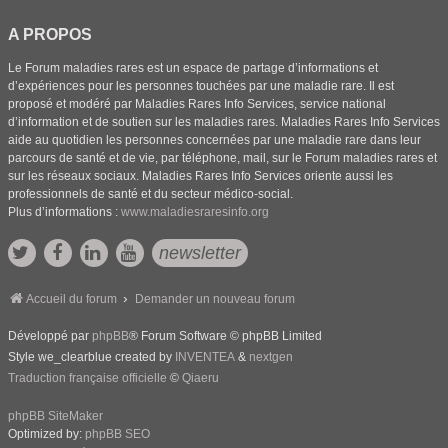
A PROPOS
Le Forum maladies rares est un espace de partage d’informations et
d’expériences pour les personnes touchées par une maladie rare. Il est
proposé et modéré par Maladies Rares Info Services, service national
d’information et de soutien sur les maladies rares. Maladies Rares Info Services
aide au quotidien les personnes concernées par une maladie rare dans leur
parcours de santé et de vie, par téléphone, mail, sur le Forum maladies rares et
sur les réseaux sociaux. Maladies Rares Info Services oriente aussi les
professionnels de santé et du secteur médico-social.
Plus d’informations :
www.maladiesraresinfo.org
newsletter
Accueil du forum
Demander un nouveau forum
Développé par
phpBB
® Forum Software © phpBB Limited
Style we_clearblue created by
INVENTEA
&
nextgen
Traduction française officielle
©
Qiaeru
phpBB SiteMaker
Optimized by:
phpBB SEO