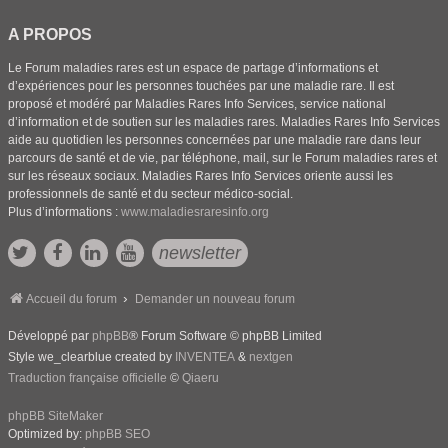
A PROPOS
Le Forum maladies rares est un espace de partage d’informations et
d’expériences pour les personnes touchées par une maladie rare. Il est
proposé et modéré par Maladies Rares Info Services, service national
d’information et de soutien sur les maladies rares. Maladies Rares Info Services
aide au quotidien les personnes concernées par une maladie rare dans leur
parcours de santé et de vie, par téléphone, mail, sur le Forum maladies rares et
sur les réseaux sociaux. Maladies Rares Info Services oriente aussi les
professionnels de santé et du secteur médico-social.
Plus d’informations :
www.maladiesraresinfo.org
newsletter
Accueil du forum
Demander un nouveau forum
Développé par
phpBB
® Forum Software © phpBB Limited
Style we_clearblue created by
INVENTEA
&
nextgen
Traduction française officielle
©
Qiaeru
phpBB SiteMaker
Optimized by:
phpBB SEO