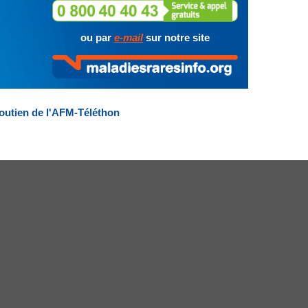
ou par
e-mail
sur notre site
outien de l'AFM-Téléthon