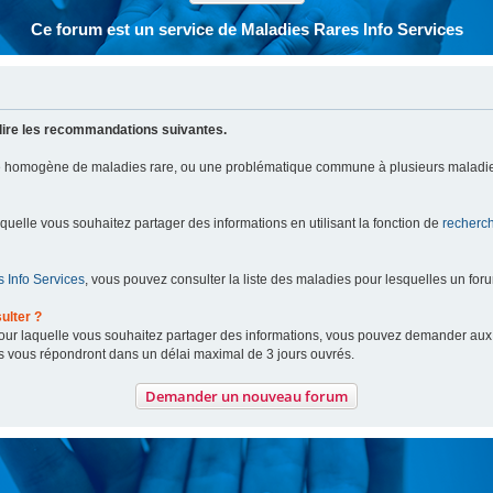
Ce forum est un service de Maladies Rares Info Services
lire les recommandations suivantes.
pe homogène de maladies rare, ou une problématique commune à plusieurs maladie
aquelle vous souhaitez partager des informations en utilisant la fonction de
recherc
 Info Services
, vous pouvez consulter la liste des maladies pour lesquelles un for
ulter ?
 pour laquelle vous souhaitez partager des informations, vous pouvez demander au
s vous répondront dans un délai maximal de 3 jours ouvrés.
Demander un nouveau forum