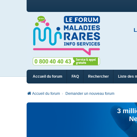
L
Accueil du forum
FAQ
Rechercher
Liste des 
Accueil du forum
Demander un nouveau forum
3 mill
Ne