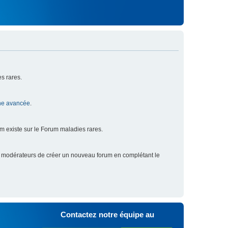
s rares.
he avancée
.
um existe sur le Forum maladies rares.
x modérateurs de créer un nouveau forum en complétant le
Contactez notre équipe au