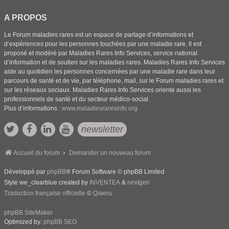
A PROPOS
Le Forum maladies rares est un espace de partage d’informations et
d’expériences pour les personnes touchées par une maladie rare. Il est
proposé et modéré par Maladies Rares Info Services, service national
d’information et de soutien sur les maladies rares. Maladies Rares Info Services
aide au quotidien les personnes concernées par une maladie rare dans leur
parcours de santé et de vie, par téléphone, mail, sur le Forum maladies rares et
sur les réseaux sociaux. Maladies Rares Info Services oriente aussi les
professionnels de santé et du secteur médico-social.
Plus d’informations :
www.maladiesraresinfo.org
newsletter
Accueil du forum
Demander un nouveau forum
Développé par
phpBB
® Forum Software © phpBB Limited
Style we_clearblue created by
INVENTEA
&
nextgen
Traduction française officielle
©
Qiaeru
phpBB SiteMaker
Optimized by:
phpBB SEO