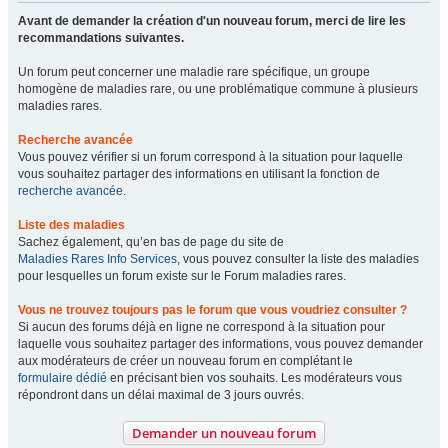
Avant de demander la création d'un nouveau forum, merci de lire les
recommandations suivantes.
Un forum peut concerner une maladie rare spécifique, un groupe
homogène de maladies rare, ou une problématique commune à plusieurs
maladies rares.
Recherche avancée
Vous pouvez vérifier si un forum correspond à la situation pour laquelle
vous souhaitez partager des informations en utilisant la fonction de
recherche avancée
.
Liste des maladies
Sachez également, qu’en bas de page du site de
Maladies Rares Info Services
, vous pouvez consulter la liste des maladies
pour lesquelles un forum existe sur le Forum maladies rares.
Vous ne trouvez toujours pas le forum que vous voudriez consulter ?
Si aucun des forums déjà en ligne ne correspond à la situation pour
laquelle vous souhaitez partager des informations, vous pouvez demander
aux modérateurs de créer un nouveau forum en complétant le
formulaire dédié
en précisant bien vos souhaits. Les modérateurs vous
répondront dans un délai maximal de 3 jours ouvrés.
Demander un nouveau forum