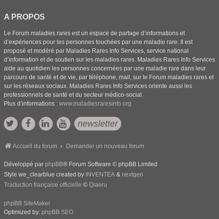
A PROPOS
Le Forum maladies rares est un espace de partage d’informations et
d’expériences pour les personnes touchées par une maladie rare. Il est
proposé et modéré par Maladies Rares Info Services, service national
d’information et de soutien sur les maladies rares. Maladies Rares Info Services
aide au quotidien les personnes concernées par une maladie rare dans leur
parcours de santé et de vie, par téléphone, mail, sur le Forum maladies rares et
sur les réseaux sociaux. Maladies Rares Info Services oriente aussi les
professionnels de santé et du secteur médico-social.
Plus d’informations :
www.maladiesraresinfo.org
newsletter
Accueil du forum
Demander un nouveau forum
Développé par
phpBB
® Forum Software © phpBB Limited
Style we_clearblue created by
INVENTEA
&
nextgen
Traduction française officielle
©
Qiaeru
phpBB SiteMaker
Optimized by:
phpBB SEO