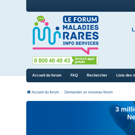
L
Accueil du forum
FAQ
Rechercher
Liste des 
Accueil du forum
Demander un nouveau forum
3 mill
Ne