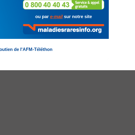
ou par
e-mail
sur notre site
outien de l'AFM-Téléthon