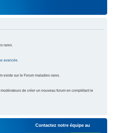
s rares.
he avancée
.
um existe sur le Forum maladies rares.
x modérateurs de créer un nouveau forum en complétant le
Contactez notre équipe au