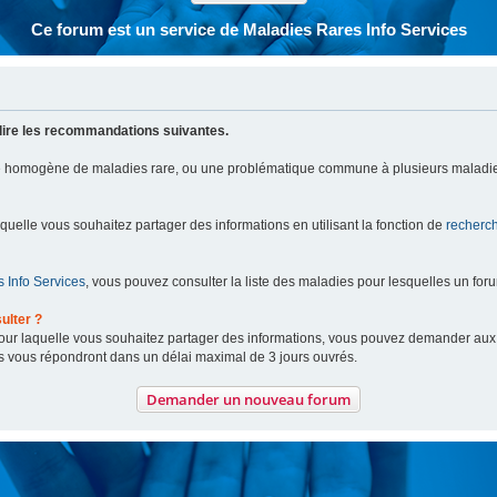
Ce forum est un service de Maladies Rares Info Services
lire les recommandations suivantes.
pe homogène de maladies rare, ou une problématique commune à plusieurs maladie
aquelle vous souhaitez partager des informations en utilisant la fonction de
recherc
 Info Services
, vous pouvez consulter la liste des maladies pour lesquelles un for
ulter ?
 pour laquelle vous souhaitez partager des informations, vous pouvez demander au
s vous répondront dans un délai maximal de 3 jours ouvrés.
Demander un nouveau forum