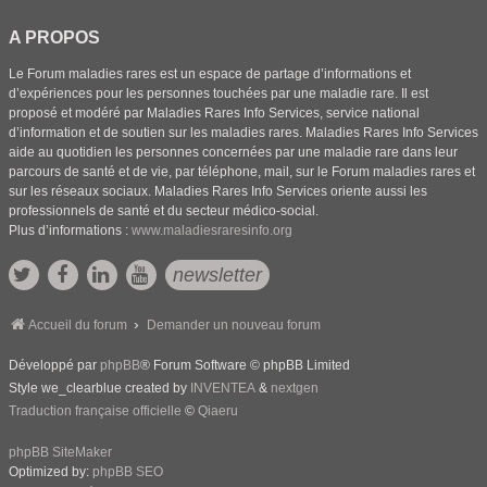
A PROPOS
Le Forum maladies rares est un espace de partage d’informations et
d’expériences pour les personnes touchées par une maladie rare. Il est
proposé et modéré par Maladies Rares Info Services, service national
d’information et de soutien sur les maladies rares. Maladies Rares Info Services
aide au quotidien les personnes concernées par une maladie rare dans leur
parcours de santé et de vie, par téléphone, mail, sur le Forum maladies rares et
sur les réseaux sociaux. Maladies Rares Info Services oriente aussi les
professionnels de santé et du secteur médico-social.
Plus d’informations :
www.maladiesraresinfo.org
newsletter
Accueil du forum
Demander un nouveau forum
Développé par
phpBB
® Forum Software © phpBB Limited
Style we_clearblue created by
INVENTEA
&
nextgen
Traduction française officielle
©
Qiaeru
phpBB SiteMaker
Optimized by:
phpBB SEO