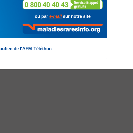
ou par
e-mail
sur notre site
outien de l'AFM-Téléthon