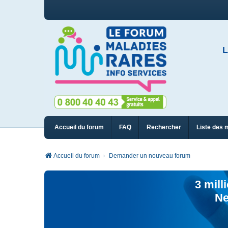
L
Accueil du forum
FAQ
Rechercher
Liste des 
Accueil du forum
Demander un nouveau forum
3 mill
Ne