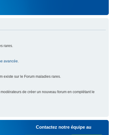
s rares.
he avancée
.
um existe sur le Forum maladies rares.
x modérateurs de créer un nouveau forum en complétant le
Contactez notre équipe au