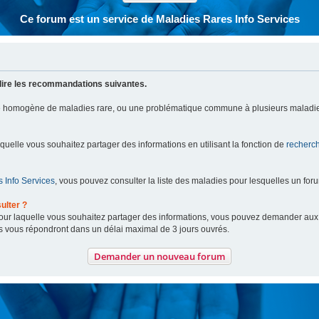
Ce forum est un service de Maladies Rares Info Services
lire les recommandations suivantes.
pe homogène de maladies rare, ou une problématique commune à plusieurs maladie
aquelle vous souhaitez partager des informations en utilisant la fonction de
recherc
 Info Services
, vous pouvez consulter la liste des maladies pour lesquelles un for
ulter ?
 pour laquelle vous souhaitez partager des informations, vous pouvez demander au
s vous répondront dans un délai maximal de 3 jours ouvrés.
Demander un nouveau forum