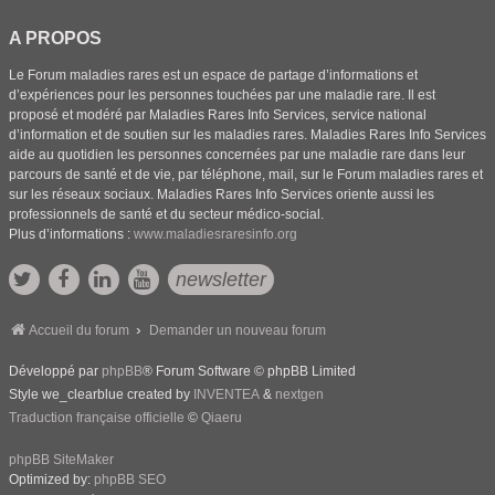
A PROPOS
Le Forum maladies rares est un espace de partage d’informations et
d’expériences pour les personnes touchées par une maladie rare. Il est
proposé et modéré par Maladies Rares Info Services, service national
d’information et de soutien sur les maladies rares. Maladies Rares Info Services
aide au quotidien les personnes concernées par une maladie rare dans leur
parcours de santé et de vie, par téléphone, mail, sur le Forum maladies rares et
sur les réseaux sociaux. Maladies Rares Info Services oriente aussi les
professionnels de santé et du secteur médico-social.
Plus d’informations :
www.maladiesraresinfo.org
newsletter
Accueil du forum
Demander un nouveau forum
Développé par
phpBB
® Forum Software © phpBB Limited
Style we_clearblue created by
INVENTEA
&
nextgen
Traduction française officielle
©
Qiaeru
phpBB SiteMaker
Optimized by:
phpBB SEO