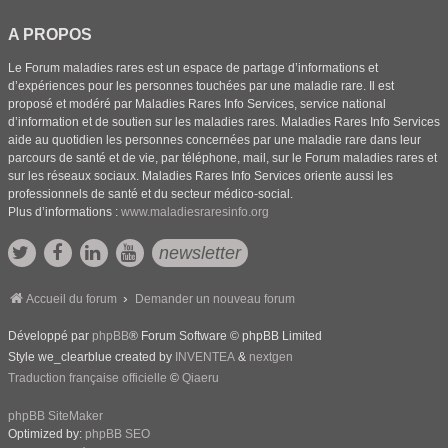
A PROPOS
Le Forum maladies rares est un espace de partage d’informations et
d’expériences pour les personnes touchées par une maladie rare. Il est
proposé et modéré par Maladies Rares Info Services, service national
d’information et de soutien sur les maladies rares. Maladies Rares Info Services
aide au quotidien les personnes concernées par une maladie rare dans leur
parcours de santé et de vie, par téléphone, mail, sur le Forum maladies rares et
sur les réseaux sociaux. Maladies Rares Info Services oriente aussi les
professionnels de santé et du secteur médico-social.
Plus d’informations :
www.maladiesraresinfo.org
newsletter
Accueil du forum
Demander un nouveau forum
Développé par
phpBB
® Forum Software © phpBB Limited
Style we_clearblue created by
INVENTEA
&
nextgen
Traduction française officielle
©
Qiaeru
phpBB SiteMaker
Optimized by:
phpBB SEO