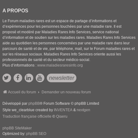
A PROPOS
Le Forum maladies rares est un espace de partage d’informations et
d’expériences pour les personnes touchées par une maladie rare. Il est
proposé et modéré par Maladies Rares Info Services, service national
d’information et de soutien sur les maladies rares. Maladies Rares Info Services
aide au quotidien les personnes concernées par une maladie rare dans leur
parcours de santé et de vie, par téléphone, mail, sur le Forum maladies rares et
sur les réseaux sociaux. Maladies Rares Info Services oriente aussi les
professionnels de santé et du secteur médico-social.
Plus d’informations :
www.maladiesraresinfo.org
newsletter
Accueil du forum
Demander un nouveau forum
Développé par
phpBB
® Forum Software © phpBB Limited
Style we_clearblue created by
INVENTEA
&
nextgen
Traduction française officielle
©
Qiaeru
phpBB SiteMaker
Optimized by:
phpBB SEO