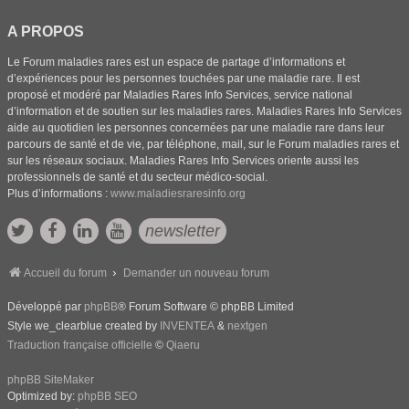
A PROPOS
Le Forum maladies rares est un espace de partage d’informations et
d’expériences pour les personnes touchées par une maladie rare. Il est
proposé et modéré par Maladies Rares Info Services, service national
d’information et de soutien sur les maladies rares. Maladies Rares Info Services
aide au quotidien les personnes concernées par une maladie rare dans leur
parcours de santé et de vie, par téléphone, mail, sur le Forum maladies rares et
sur les réseaux sociaux. Maladies Rares Info Services oriente aussi les
professionnels de santé et du secteur médico-social.
Plus d’informations :
www.maladiesraresinfo.org
newsletter
Accueil du forum
Demander un nouveau forum
Développé par
phpBB
® Forum Software © phpBB Limited
Style we_clearblue created by
INVENTEA
&
nextgen
Traduction française officielle
©
Qiaeru
phpBB SiteMaker
Optimized by:
phpBB SEO