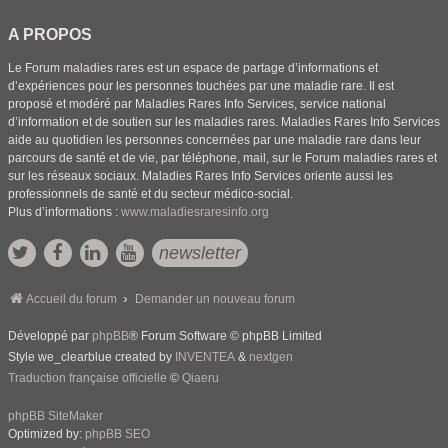
A PROPOS
Le Forum maladies rares est un espace de partage d’informations et
d’expériences pour les personnes touchées par une maladie rare. Il est
proposé et modéré par Maladies Rares Info Services, service national
d’information et de soutien sur les maladies rares. Maladies Rares Info Services
aide au quotidien les personnes concernées par une maladie rare dans leur
parcours de santé et de vie, par téléphone, mail, sur le Forum maladies rares et
sur les réseaux sociaux. Maladies Rares Info Services oriente aussi les
professionnels de santé et du secteur médico-social.
Plus d’informations :
www.maladiesraresinfo.org
newsletter
Accueil du forum
Demander un nouveau forum
Développé par
phpBB
® Forum Software © phpBB Limited
Style we_clearblue created by
INVENTEA
&
nextgen
Traduction française officielle
©
Qiaeru
phpBB SiteMaker
Optimized by:
phpBB SEO