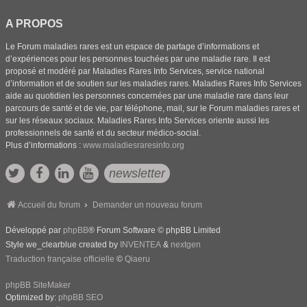
A PROPOS
Le Forum maladies rares est un espace de partage d’informations et
d’expériences pour les personnes touchées par une maladie rare. Il est
proposé et modéré par Maladies Rares Info Services, service national
d’information et de soutien sur les maladies rares. Maladies Rares Info Services
aide au quotidien les personnes concernées par une maladie rare dans leur
parcours de santé et de vie, par téléphone, mail, sur le Forum maladies rares et
sur les réseaux sociaux. Maladies Rares Info Services oriente aussi les
professionnels de santé et du secteur médico-social.
Plus d’informations :
www.maladiesraresinfo.org
newsletter
Accueil du forum
Demander un nouveau forum
Développé par
phpBB
® Forum Software © phpBB Limited
Style we_clearblue created by
INVENTEA
&
nextgen
Traduction française officielle
©
Qiaeru
phpBB SiteMaker
Optimized by:
phpBB SEO