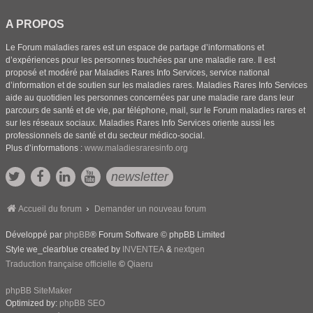
A PROPOS
Le Forum maladies rares est un espace de partage d’informations et
d’expériences pour les personnes touchées par une maladie rare. Il est
proposé et modéré par Maladies Rares Info Services, service national
d’information et de soutien sur les maladies rares. Maladies Rares Info Services
aide au quotidien les personnes concernées par une maladie rare dans leur
parcours de santé et de vie, par téléphone, mail, sur le Forum maladies rares et
sur les réseaux sociaux. Maladies Rares Info Services oriente aussi les
professionnels de santé et du secteur médico-social.
Plus d’informations :
www.maladiesraresinfo.org
newsletter
Accueil du forum
Demander un nouveau forum
Développé par
phpBB
® Forum Software © phpBB Limited
Style we_clearblue created by
INVENTEA
&
nextgen
Traduction française officielle
©
Qiaeru
phpBB SiteMaker
Optimized by:
phpBB SEO