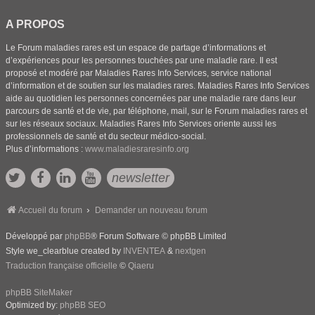
A PROPOS
Le Forum maladies rares est un espace de partage d’informations et
d’expériences pour les personnes touchées par une maladie rare. Il est
proposé et modéré par Maladies Rares Info Services, service national
d’information et de soutien sur les maladies rares. Maladies Rares Info Services
aide au quotidien les personnes concernées par une maladie rare dans leur
parcours de santé et de vie, par téléphone, mail, sur le Forum maladies rares et
sur les réseaux sociaux. Maladies Rares Info Services oriente aussi les
professionnels de santé et du secteur médico-social.
Plus d’informations :
www.maladiesraresinfo.org
newsletter
Accueil du forum
Demander un nouveau forum
Développé par
phpBB
® Forum Software © phpBB Limited
Style we_clearblue created by
INVENTEA
&
nextgen
Traduction française officielle
©
Qiaeru
phpBB SiteMaker
Optimized by:
phpBB SEO