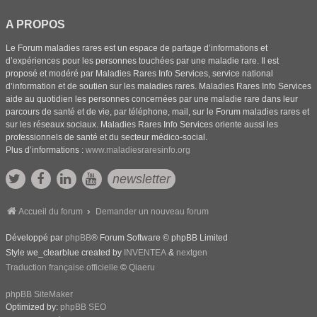
A PROPOS
Le Forum maladies rares est un espace de partage d’informations et
d’expériences pour les personnes touchées par une maladie rare. Il est
proposé et modéré par Maladies Rares Info Services, service national
d’information et de soutien sur les maladies rares. Maladies Rares Info Services
aide au quotidien les personnes concernées par une maladie rare dans leur
parcours de santé et de vie, par téléphone, mail, sur le Forum maladies rares et
sur les réseaux sociaux. Maladies Rares Info Services oriente aussi les
professionnels de santé et du secteur médico-social.
Plus d’informations :
www.maladiesraresinfo.org
newsletter
Accueil du forum
Demander un nouveau forum
Développé par
phpBB
® Forum Software © phpBB Limited
Style we_clearblue created by
INVENTEA
&
nextgen
Traduction française officielle
©
Qiaeru
phpBB SiteMaker
Optimized by:
phpBB SEO