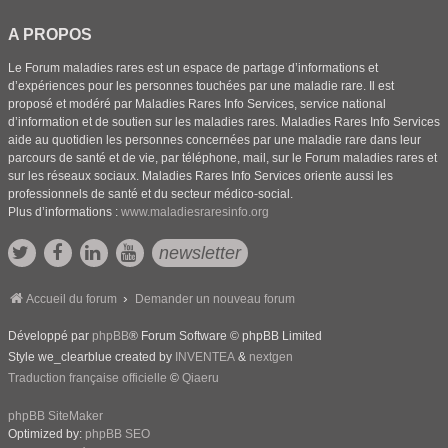
A PROPOS
Le Forum maladies rares est un espace de partage d’informations et
d’expériences pour les personnes touchées par une maladie rare. Il est
proposé et modéré par Maladies Rares Info Services, service national
d’information et de soutien sur les maladies rares. Maladies Rares Info Services
aide au quotidien les personnes concernées par une maladie rare dans leur
parcours de santé et de vie, par téléphone, mail, sur le Forum maladies rares et
sur les réseaux sociaux. Maladies Rares Info Services oriente aussi les
professionnels de santé et du secteur médico-social.
Plus d’informations :
www.maladiesraresinfo.org
newsletter
Accueil du forum
Demander un nouveau forum
Développé par
phpBB
® Forum Software © phpBB Limited
Style we_clearblue created by
INVENTEA
&
nextgen
Traduction française officielle
©
Qiaeru
phpBB SiteMaker
Optimized by:
phpBB SEO