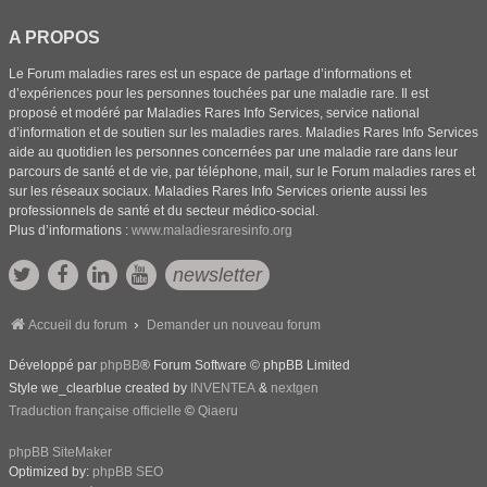
A PROPOS
Le Forum maladies rares est un espace de partage d’informations et
d’expériences pour les personnes touchées par une maladie rare. Il est
proposé et modéré par Maladies Rares Info Services, service national
d’information et de soutien sur les maladies rares. Maladies Rares Info Services
aide au quotidien les personnes concernées par une maladie rare dans leur
parcours de santé et de vie, par téléphone, mail, sur le Forum maladies rares et
sur les réseaux sociaux. Maladies Rares Info Services oriente aussi les
professionnels de santé et du secteur médico-social.
Plus d’informations :
www.maladiesraresinfo.org
newsletter
Accueil du forum
Demander un nouveau forum
Développé par
phpBB
® Forum Software © phpBB Limited
Style we_clearblue created by
INVENTEA
&
nextgen
Traduction française officielle
©
Qiaeru
phpBB SiteMaker
Optimized by:
phpBB SEO