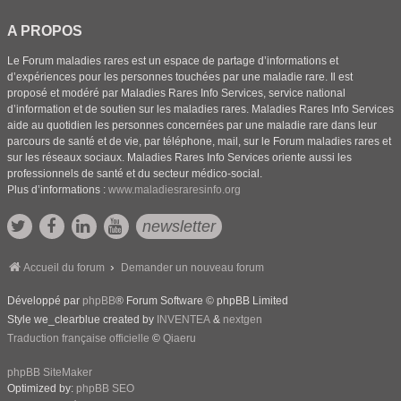
A PROPOS
Le Forum maladies rares est un espace de partage d’informations et
d’expériences pour les personnes touchées par une maladie rare. Il est
proposé et modéré par Maladies Rares Info Services, service national
d’information et de soutien sur les maladies rares. Maladies Rares Info Services
aide au quotidien les personnes concernées par une maladie rare dans leur
parcours de santé et de vie, par téléphone, mail, sur le Forum maladies rares et
sur les réseaux sociaux. Maladies Rares Info Services oriente aussi les
professionnels de santé et du secteur médico-social.
Plus d’informations :
www.maladiesraresinfo.org
newsletter
Accueil du forum
Demander un nouveau forum
Développé par
phpBB
® Forum Software © phpBB Limited
Style we_clearblue created by
INVENTEA
&
nextgen
Traduction française officielle
©
Qiaeru
phpBB SiteMaker
Optimized by:
phpBB SEO