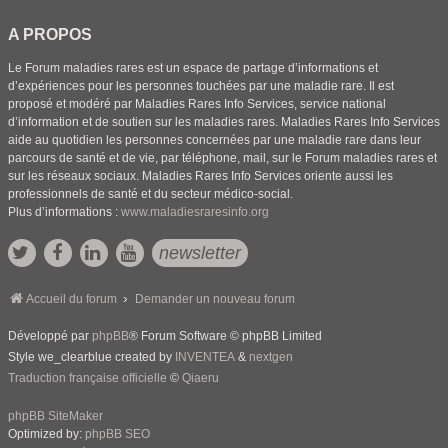
A PROPOS
Le Forum maladies rares est un espace de partage d’informations et
d’expériences pour les personnes touchées par une maladie rare. Il est
proposé et modéré par Maladies Rares Info Services, service national
d’information et de soutien sur les maladies rares. Maladies Rares Info Services
aide au quotidien les personnes concernées par une maladie rare dans leur
parcours de santé et de vie, par téléphone, mail, sur le Forum maladies rares et
sur les réseaux sociaux. Maladies Rares Info Services oriente aussi les
professionnels de santé et du secteur médico-social.
Plus d’informations :
www.maladiesraresinfo.org
newsletter
Accueil du forum
Demander un nouveau forum
Développé par
phpBB
® Forum Software © phpBB Limited
Style we_clearblue created by
INVENTEA
&
nextgen
Traduction française officielle
©
Qiaeru
phpBB SiteMaker
Optimized by:
phpBB SEO