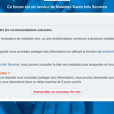
Ce forum est un service de Maladies Rares Info Services
lire les recommandations suivantes.
pe homogène de maladies rare, ou une problématique commune à plusieurs maladie
aquelle vous souhaitez partager des informations en utilisant la fonction de
recherc
 Info Services
, vous pouvez consulter la liste des maladies pour lesquelles un for
ulter ?
 pour laquelle vous souhaitez partager des informations, vous pouvez demander au
s vous répondront dans un délai maximal de 3 jours ouvrés.
Demander un nouveau forum