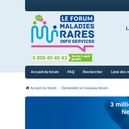
L
Accueil du forum
FAQ
Rechercher
Liste des 
Accueil du forum
Demander un nouveau forum
3 mill
Ne