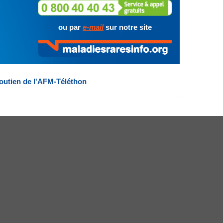
ou par
e-mail
sur notre site
outien de l'AFM-Téléthon