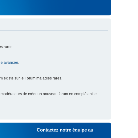
s rares.
he avancée
.
um existe sur le Forum maladies rares.
x modérateurs de créer un nouveau forum en complétant le
Contactez notre équipe au