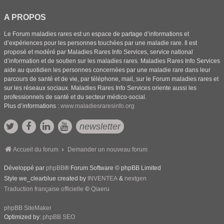
A PROPOS
Le Forum maladies rares est un espace de partage d’informations et
d’expériences pour les personnes touchées par une maladie rare. Il est
proposé et modéré par Maladies Rares Info Services, service national
d’information et de soutien sur les maladies rares. Maladies Rares Info Services
aide au quotidien les personnes concernées par une maladie rare dans leur
parcours de santé et de vie, par téléphone, mail, sur le Forum maladies rares et
sur les réseaux sociaux. Maladies Rares Info Services oriente aussi les
professionnels de santé et du secteur médico-social.
Plus d’informations :
www.maladiesraresinfo.org
newsletter
Accueil du forum
Demander un nouveau forum
Développé par
phpBB
® Forum Software © phpBB Limited
Style we_clearblue created by
INVENTEA
&
nextgen
Traduction française officielle
©
Qiaeru
phpBB SiteMaker
Optimized by:
phpBB SEO