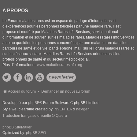
A PROPOS
Le Forum maladies rares est un espace de partage d’informations et
d’expériences pour les personnes touchées par une maladie rare. Il est
proposé et modéré par Maladies Rares Info Services, service national
d’information et de soutien sur les maladies rares. Maladies Rares Info Services
aide au quotidien les personnes concernées par une maladie rare dans leur
parcours de santé et de vie, par téléphone, mail, sur le Forum maladies rares et
sur les réseaux sociaux. Maladies Rares Info Services oriente aussi les
professionnels de santé et du secteur médico-social.
Plus d’informations :
www.maladiesraresinfo.org
newsletter
Accueil du forum
Demander un nouveau forum
Développé par
phpBB
® Forum Software © phpBB Limited
Style we_clearblue created by
INVENTEA
&
nextgen
Traduction française officielle
©
Qiaeru
phpBB SiteMaker
Optimized by:
phpBB SEO