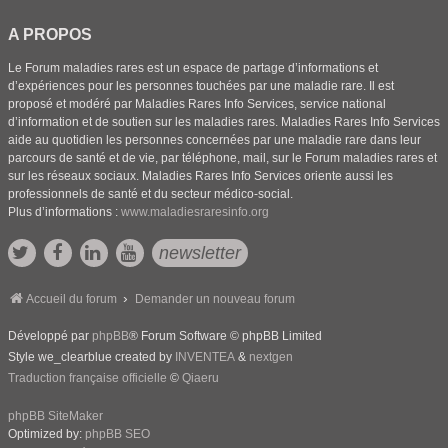
A PROPOS
Le Forum maladies rares est un espace de partage d’informations et
d’expériences pour les personnes touchées par une maladie rare. Il est
proposé et modéré par Maladies Rares Info Services, service national
d’information et de soutien sur les maladies rares. Maladies Rares Info Services
aide au quotidien les personnes concernées par une maladie rare dans leur
parcours de santé et de vie, par téléphone, mail, sur le Forum maladies rares et
sur les réseaux sociaux. Maladies Rares Info Services oriente aussi les
professionnels de santé et du secteur médico-social.
Plus d’informations :
www.maladiesraresinfo.org
newsletter
Accueil du forum
Demander un nouveau forum
Développé par
phpBB
® Forum Software © phpBB Limited
Style we_clearblue created by
INVENTEA
&
nextgen
Traduction française officielle
©
Qiaeru
phpBB SiteMaker
Optimized by:
phpBB SEO